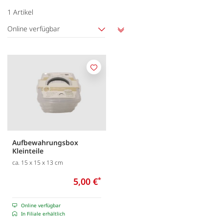
1
Artikel
Online verfügbar
Aufsteigend
sortieren
Merken
Aufbewahrungsbox
Kleinteile
ca. 15 x 15 x 13 cm
5,00 €
*
Online verfügbar
In Filiale erhältlich