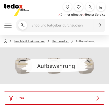
Zum
Inhalt
springen
Immer günstig
Bester Service
Shop
und
Ratgeber
Startseite
Leuchte & Heimwerker
Heimwerker
Aufbewahrung
durchsuchen
Aufbewahrung
Filter