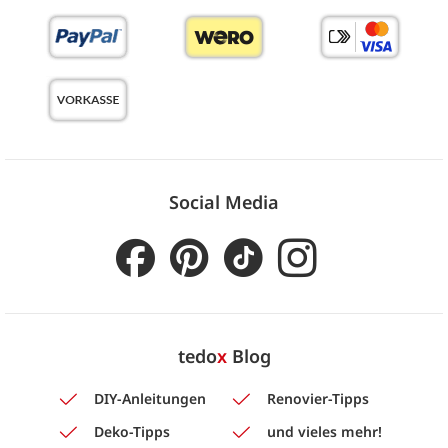
Social Media
tedo
x
Blog
DIY-Anleitungen
Renovier-Tipps
Deko-Tipps
und vieles mehr!