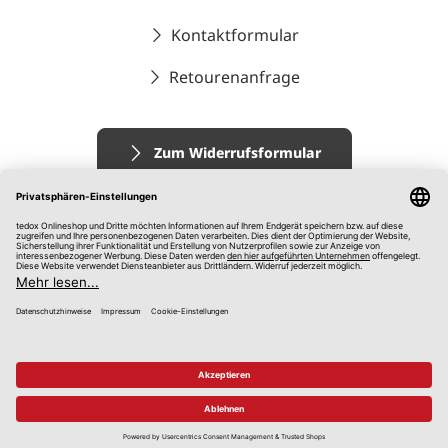
Kontaktformular
Retourenanfrage
Zum Widerrufsformular
Impressum
AGB
Datenschutz
Widerrufsrecht
Hinweisgebersystem
© 2026 tedox KG