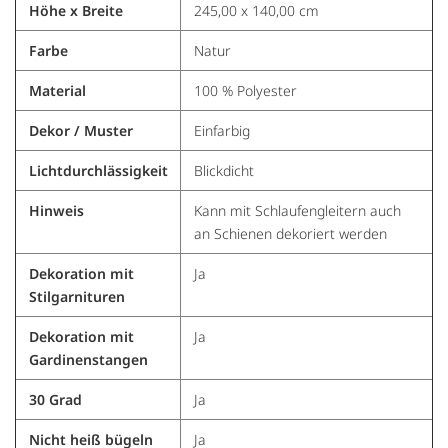
Höhe x Breite
245,00 x 140,00 cm
Farbe
Natur
Material
100 % Polyester
Dekor / Muster
Einfarbig
Lichtdurchlässigkeit
Blickdicht
Hinweis
Kann mit Schlaufengleitern auch
an Schienen dekoriert werden
Dekoration mit
Ja
Stilgarnituren
Dekoration mit
Ja
Gardinenstangen
30 Grad
Ja
Nicht heiß bügeln
Ja