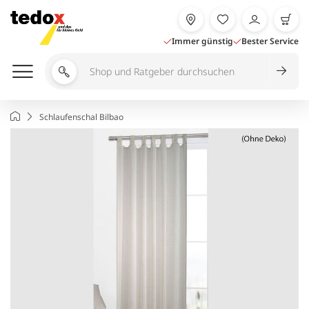
Zum
Inhalt
springen
Immer günstig
Bester Service
Shop
und
Ratgeber
Startseite
Schlaufenschal Bilbao
durchsuchen