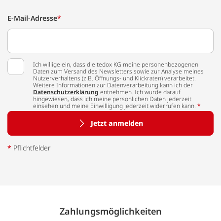
E-Mail-Adresse
*
Ich willige ein, dass die tedox KG meine personenbezogenen
Daten zum Versand des Newsletters sowie zur Analyse meines
Nutzerverhaltens (z.B. Öffnungs- und Klickraten) verarbeitet.
Weitere Informationen zur Datenverarbeitung kann ich der
Datenschutzerklärung
entnehmen. Ich wurde darauf
hingewiesen, dass ich meine persönlichen Daten jederzeit
einsehen und meine Einwilligung jederzeit widerrufen kann.
*
Jetzt anmelden
*
Pflichtfelder
Zahlungs­möglich­keiten