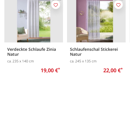
Merken
Merk
Verdeckte Schlaufe Zinia
Schlaufenschal Stickerei
Natur
Natur
ca. 235 x 140 cm
ca. 245 x 135 cm
19,00 €
*
22,00 €
*