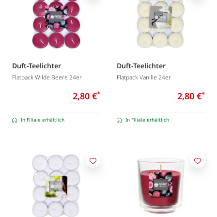
Duft-Teelichter
Duft-Teelichter
Flatpack Wilde Beere 24er
Flatpack Vanille 24er
2,80 €
*
2,80 €
*
In Filiale erhältlich
In Filiale erhältlich
Merken
Merk