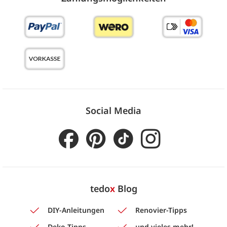
Social Media
tedo
x
Blog
DIY-Anleitungen
Renovier-Tipps
Deko-Tipps
und vieles mehr!