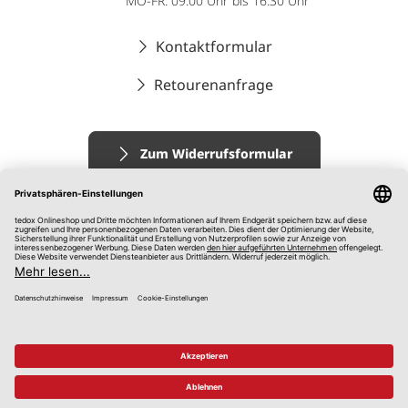
MO-FR: 09:00 Uhr bis 16:30 Uhr
Kontaktformular
Retourenanfrage
Zum Widerrufsformular
Impressum
AGB
Datenschutz
Widerrufsrecht
Hinweisgebersystem
© 2026 tedox KG