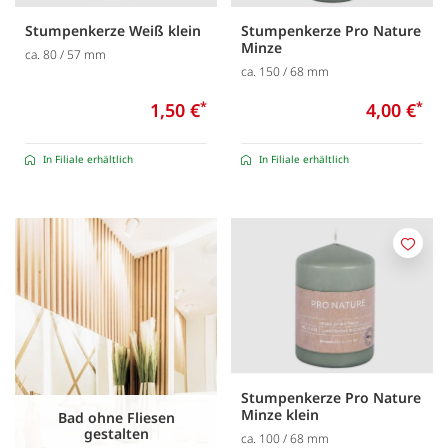
Stumpenkerze Weiß klein
Stumpenkerze Pro Nature
Minze
ca. 80 / 57 mm
ca. 150 / 68 mm
1,50 €
*
4,00 €
*
In Filiale erhältlich
In Filiale erhältlich
Merk
Stumpenkerze Pro Nature
Minze klein
Bad ohne Fliesen
gestalten
ca. 100 / 68 mm