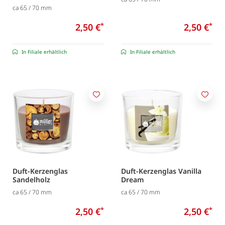
ca 65 / 70 mm
2,50 €
*
2,50 €
*
In Filiale erhältlich
In Filiale erhältlich
Merken
Merk
Duft-Kerzenglas
Duft-Kerzenglas Vanilla
Sandelholz
Dream
ca 65 / 70 mm
ca 65 / 70 mm
2,50 €
*
2,50 €
*