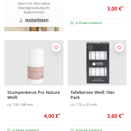
Ideen für alternative
3,00 €
*
Wandgestaltung im
Badezimmer
weiterlesen
In Filiale erhältlich
Merken
Merk
Stumpenkerze Pro Nature
Tafelkerzen Weiß 10er
Weiß
Pack
ca. 150 / 68 mm
ca. 175 x 20 mm
4,00 €
*
3,60 €
*
In Filiale erhältlich
In Filiale erhältlich