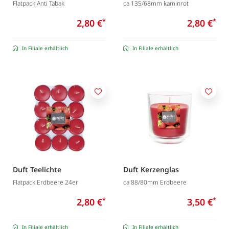
Flatpack Anti Tabak
ca 135/68mm kaminrot
2,80 €
*
2,80 €
*
In Filiale erhältlich
In Filiale erhältlich
Merken
Merk
Duft Teelichte
Duft Kerzenglas
Flatpack Erdbeere 24er
ca 88/80mm Erdbeere
2,80 €
*
3,50 €
*
In Filiale erhältlich
In Filiale erhältlich