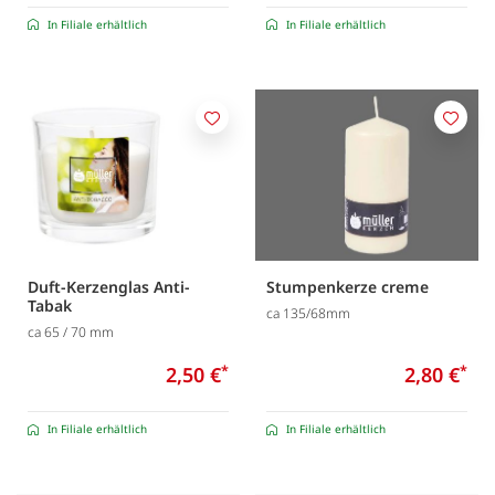
In Filiale erhältlich
In Filiale erhältlich
Merken
Merk
Duft-Kerzenglas Anti-
Stumpenkerze creme
Tabak
ca 135/68mm
ca 65 / 70 mm
2,50 €
*
2,80 €
*
In Filiale erhältlich
In Filiale erhältlich