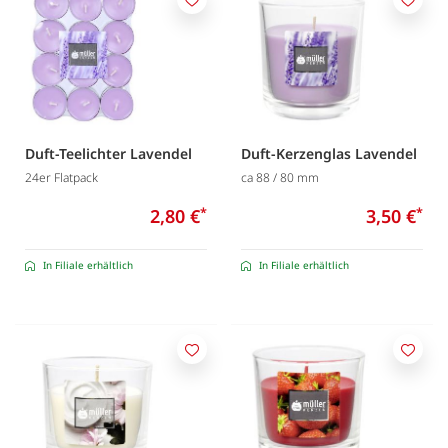
Merken
Merk
Duft-Teelichter Lavendel
Duft-Kerzenglas Lavendel
24er Flatpack
ca 88 / 80 mm
2,80 €
*
3,50 €
*
In Filiale erhältlich
In Filiale erhältlich
Merken
Merk