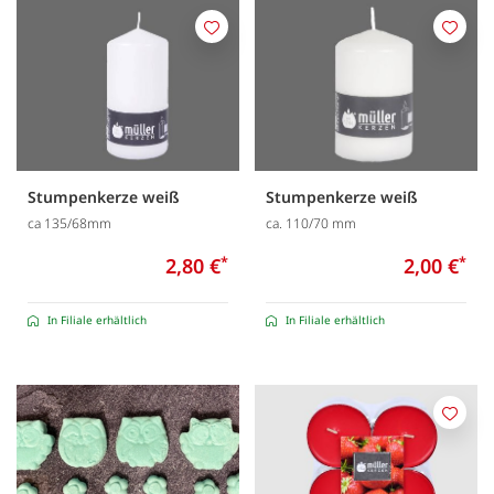
Merken
Merk
Stumpenkerze weiß
Stumpenkerze weiß
ca 135/68mm
ca. 110/70 mm
2,80 €
*
2,00 €
*
In Filiale erhältlich
In Filiale erhältlich
Merk