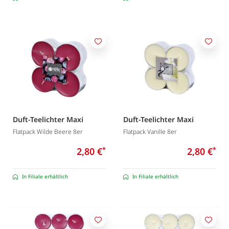
Merken
Merk
Duft-Teelichter Maxi
Duft-Teelichter Maxi
Flatpack Wilde Beere 8er
Flatpack Vanille 8er
2,80 €
*
2,80 €
*
In Filiale erhältlich
In Filiale erhältlich
Merken
Merk