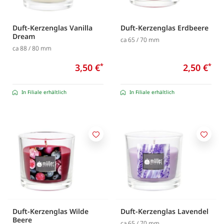
Duft-Kerzenglas Vanilla
Duft-Kerzenglas Erdbeere
Dream
ca 65 / 70 mm
ca 88 / 80 mm
3,50 €
*
2,50 €
*
In Filiale erhältlich
In Filiale erhältlich
Merken
Merk
Duft-Kerzenglas Wilde
Duft-Kerzenglas Lavendel
Beere
ca 65 / 70 mm