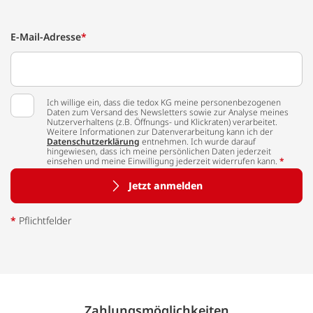
E-Mail-Adresse
*
Ich willige ein, dass die tedox KG meine personenbezogenen
Daten zum Versand des Newsletters sowie zur Analyse meines
Nutzerverhaltens (z.B. Öffnungs- und Klickraten) verarbeitet.
Weitere Informationen zur Datenverarbeitung kann ich der
Datenschutzerklärung
entnehmen. Ich wurde darauf
hingewiesen, dass ich meine persönlichen Daten jederzeit
einsehen und meine Einwilligung jederzeit widerrufen kann.
*
Jetzt anmelden
*
Pflichtfelder
Zahlungs­möglich­keiten