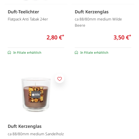
Duft-Teelichter
Duft Kerzenglas
Flatpack Anti Tabak 24er
ca 88/80mm medium Wilde
Beere
2,80 €
*
3,50 €
*
In Filiale erhältlich
In Filiale erhältlich
Merken
Duft Kerzenglas
ca 88/80mm medium Sandelholz