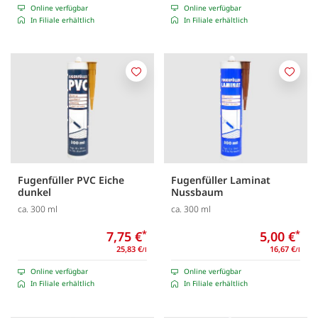
Online verfügbar
Online verfügbar
In Filiale erhältlich
In Filiale erhältlich
Merken
Merk
Fugenfüller PVC Eiche
Fugenfüller Laminat
dunkel
Nussbaum
ca. 300 ml
ca. 300 ml
7,75 €
*
5,00 €
*
25,83 €
16,67 €
/l
/l
Online verfügbar
Online verfügbar
In Filiale erhältlich
In Filiale erhältlich