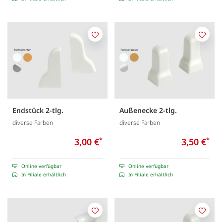
Merken
Merk
Endstück 2-tlg.
Außenecke 2-tlg.
diverse Farben
diverse Farben
3,00 €
*
3,50 €
*
Online verfügbar
Online verfügbar
In Filiale erhältlich
In Filiale erhältlich
Merken
Merk