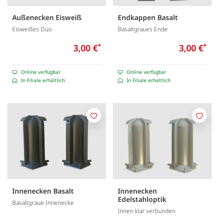
Außenecken Eisweiß
Endkappen Basalt
Eisweißes Duo
Basaltgraues Ende
3,00 €
*
3,00 €
*
Online verfügbar
Online verfügbar
In Filiale erhältlich
In Filiale erhältlich
Merken
Merk
Innenecken Basalt
Innenecken
Edelstahloptik
Basaltgraue Innenecke
Innen klar verbunden