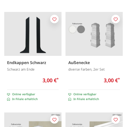
Merken
Merk
Endkappen Schwarz
Außenecke
Schwarz am Ende
diverse Farben, 2er Set
3,00 €
*
3,00 €
*
Online verfügbar
Online verfügbar
In Filiale erhältlich
In Filiale erhältlich
Merken
Merk