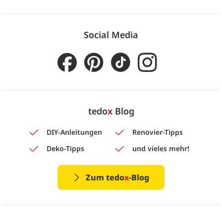
Social Media
tedo
x
Blog
DIY-Anleitungen
Renovier-Tipps
Deko-Tipps
und vieles mehr!
Zum tedo
x
-Blog