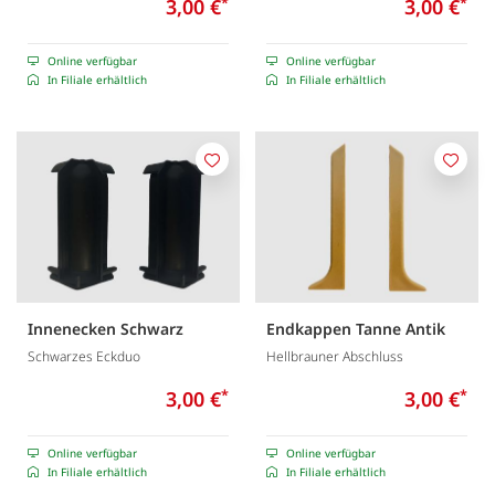
3,00 €
*
3,00 €
*
Online verfügbar
Online verfügbar
In Filiale erhältlich
In Filiale erhältlich
Merken
Merk
Innenecken Schwarz
Endkappen Tanne Antik
Schwarzes Eckduo
Hellbrauner Abschluss
3,00 €
*
3,00 €
*
Online verfügbar
Online verfügbar
In Filiale erhältlich
In Filiale erhältlich