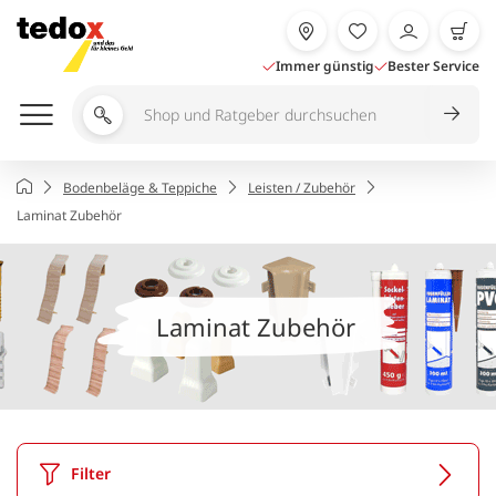
Zum
Inhalt
springen
Immer günstig
Bester Service
Shop
und
Ratgeber
Startseite
Bodenbeläge & Teppiche
Leisten / Zubehör
durchsuchen
Laminat Zubehör
Laminat Zubehör
Filter