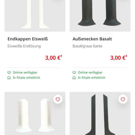
Endkappen Eisweiß
Außenecken Basalt
Eisweiße Endlösung
Basaltgraue Kante
3,00 €
*
3,00 €
*
Online verfügbar
Online verfügbar
In Filiale erhältlich
In Filiale erhältlich
Merken
Merk