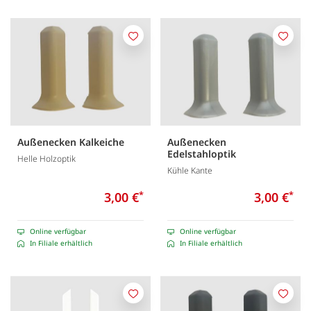
Merken
Merk
Außenecken Kalkeiche
Außenecken
Edelstahloptik
Helle Holzoptik
Kühle Kante
3,00 €
*
3,00 €
*
Online verfügbar
Online verfügbar
In Filiale erhältlich
In Filiale erhältlich
Merken
Merk