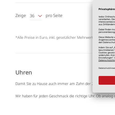
Zeige
pro Seite
36
*Alle Preise in Euro, inkl. gesetzlicher Mehrwertsteuer, zzgl.
V
Uhren
Damit Sie zu Hause auch immer am Zahn der Zeit bleiben, fi
Wir haben für jeden Geschmack die richtige Uhr. Ob analog o