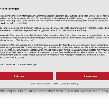
ersandkosten
nden Sie bei uns die passende Uhr.
der digital. Ob in Farbe oder schwarz weiß. Bei uns werden sie fündi