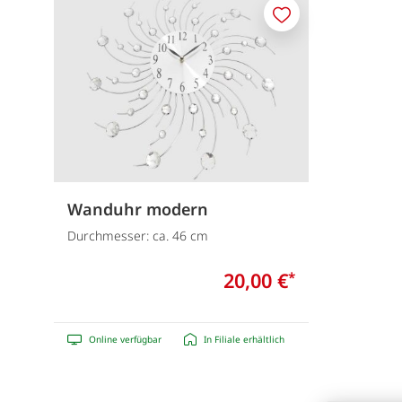
Merken
Wanduhr modern
Durchmesser: ca. 46 cm
20,00 €
*
Online verfügbar
In Filiale erhältlich