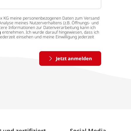
 tedox KG meine personenbezogenen Daten zum Versand
Analyse meines Nutzerverhaltens (z.B. Öffnungs- und
eitere Informationen zur Datenverarbeitung kann ich
g
entnehmen. Ich wurde darauf hingewiesen, dass ich
ederzeit einsehen und meine Einwilligung jederzeit
Jetzt anmelden
 und zertifiziert
Social Media