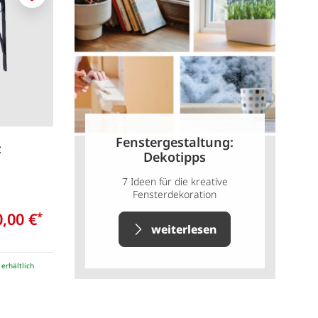
Merken
Fenstergestaltung:
z
Dekotipps
7 Ideen für die kreative
Fensterdekoration
0,00 €
*
weiterlesen
e erhältlich