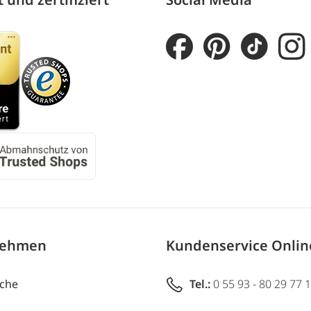
nehmen
Kundenservice Onli
uche
Tel.:
0 55 93 - 80 29 77 