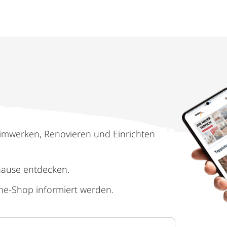
imwerken, Renovieren und Einrichten
hause entdecken.
ne-Shop informiert werden.