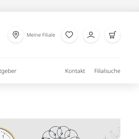
Meine Filiale
tgeber
Kontakt
Filialsuche