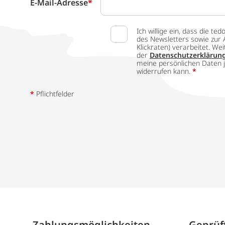
E-Mail-Adresse
*
Ich willige ein, dass die
des Newsletters sowie zur 
Klickraten) verarbeitet. W
der
Datenschutzerklärun
meine persönlichen Daten j
widerrufen kann.
*
*
Pflichtfelder
Zahlungs­möglich­keiten
Geprüft