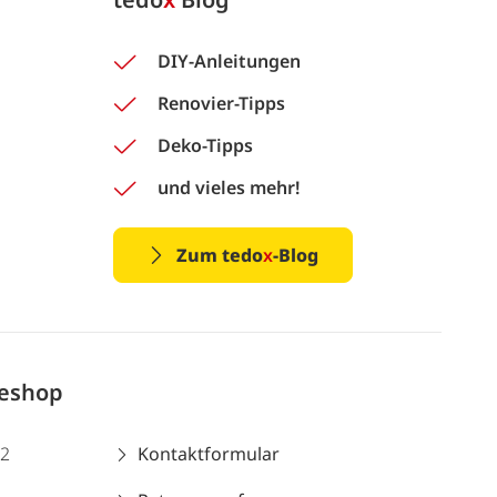
DIY-Anleitungen
Renovier-Tipps
Deko-Tipps
und vieles mehr!
Zum tedo
x
-Blog
neshop
12
Kontaktformular