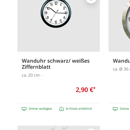
Merken
Wanduhr schwarz/ weißes
Wandu
Ziffernblatt
ca. Ø 30
ca. 20 cm -
2,90 €
*
Online verfügbar
In Filiale erhältlich
Online 