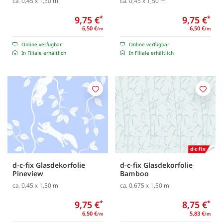
ca. 0,45 x 1,50 m
ca. 0,45 x 1,50 m
9,75 €
*
9,75 €
*
6,50 €
6,50 €
/m
/m
Online verfügbar
Online verfügbar
In Filiale erhältlich
In Filiale erhältlich
Merken
Merk
d-c-fix Glasdekorfolie
d-c-fix Glasdekorfolie
Pineview
Bamboo
ca. 0,45 x 1,50 m
ca. 0,675 x 1,50 m
9,75 €
*
8,75 €
*
6,50 €
5,83 €
/m
/m