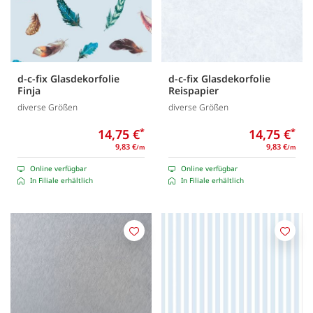
d-c-fix Glasdekorfolie
d-c-fix Glasdekorfolie
Finja
Reispapier
diverse Größen
diverse Größen
14,75 €
*
14,75 €
*
9,83 €
9,83 €
/m
/m
Online verfügbar
Online verfügbar
In Filiale erhältlich
In Filiale erhältlich
Merken
Merk