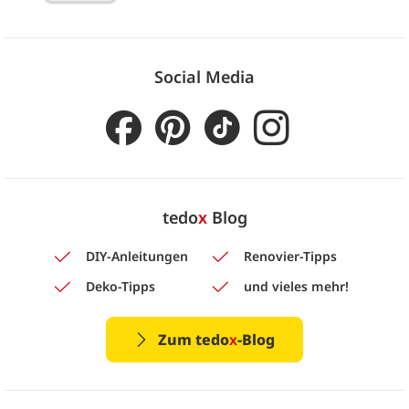
Social Media
tedo
x
Blog
DIY-Anleitungen
Renovier-Tipps
Deko-Tipps
und vieles mehr!
Zum tedo
x
-Blog