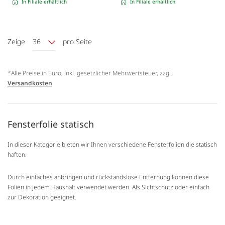
In Filiale erhältlich
In Filiale erhältlich
Zeige
36
pro Seite
*Alle Preise in Euro, inkl. gesetzlicher Mehrwertsteuer, zzgl.
Versandkosten
Fensterfolie statisch
In dieser Kategorie bieten wir Ihnen verschiedene Fensterfolien die statisch
haften.
Durch einfaches anbringen und rückstandslose Entfernung können diese
Folien in jedem Haushalt verwendet werden. Als Sichtschutz oder einfach
zur Dekoration geeignet.