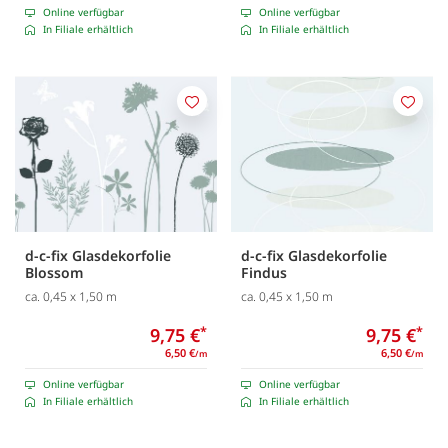
Online verfügbar
Online verfügbar
In Filiale erhältlich
In Filiale erhältlich
Merken
Merk
d-c-fix Glasdekorfolie
d-c-fix Glasdekorfolie
Blossom
Findus
ca. 0,45 x 1,50 m
ca. 0,45 x 1,50 m
9,75 €
*
9,75 €
*
6,50 €
6,50 €
/m
/m
Online verfügbar
Online verfügbar
In Filiale erhältlich
In Filiale erhältlich