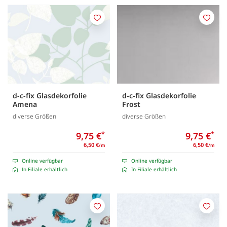
Merken
Merk
d-c-fix Glasdekorfolie
d-c-fix Glasdekorfolie
Amena
Frost
diverse Größen
diverse Größen
9,75 €
*
9,75 €
*
6,50 €
6,50 €
/m
/m
Online verfügbar
Online verfügbar
In Filiale erhältlich
In Filiale erhältlich
Merken
Merk