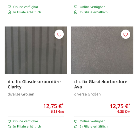
Online verfügbar
Online verfügbar
In Filiale erhältlich
In Filiale erhältlich
Merken
Merk
d-c-fix Glasdekorbordüre
d-c-fix Glasdekorbordüre
Clarity
Ava
diverse Größen
diverse Größen
12,75 €
*
12,75 €
*
6,38 €
6,38 €
/m
/m
Online verfügbar
Online verfügbar
In Filiale erhältlich
In Filiale erhältlich