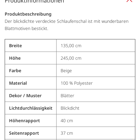
Produktinformationen
Produktbeschreibung
Der blickdichte verdeckte Schlaufenschal ist mit wunderbaren
Blattmotiven bestickt.
Breite
135,00 cm
Höhe
245,00 cm
Farbe
Beige
Material
100 % Polyester
Dekor / Muster
Blätter
Lichtdurchlässigkeit
Blickdicht
Höhenrapport
40 cm
Seitenrapport
37 cm