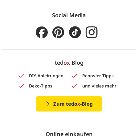
Social Media
tedo
x
Blog
DIY-Anleitungen
Renovier-Tipps
Deko-Tipps
und vieles mehr!
Zum tedo
x
-Blog
Online einkaufen