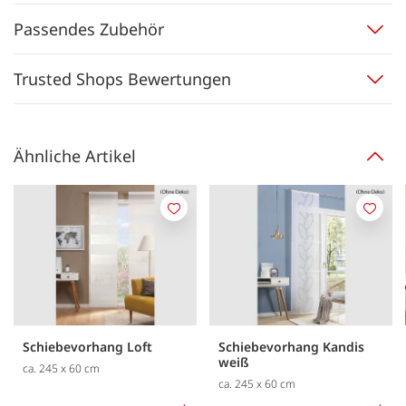
Passendes Zubehör
Trusted Shops Bewertungen
Ähnliche Artikel
Merken
Merk
Schiebevorhang Loft
Schiebevorhang Kandis
weiß
ca. 245 x 60 cm
ca. 245 x 60 cm