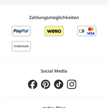
Zahlungs­möglich­keiten
Social Media