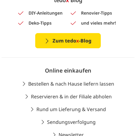
tedo
x
Blog
DIY-Anleitungen
Renovier-Tipps
Deko-Tipps
und vieles mehr!
Zum tedo
x
-Blog
Online einkaufen
Bestellen & nach Hause liefern lassen
Reservieren & in der Filiale abholen
Rund um Lieferung & Versand
Sendungsverfolgung
Newsletter