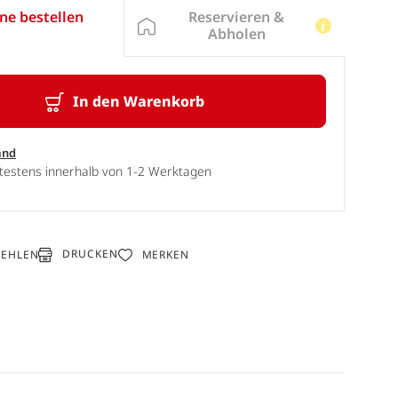
Reservieren &
ne bestellen
Abholen
In den Warenkorb
and
ätestens innerhalb von 1-2 Werktagen
DRUCKEN
FEHLEN
MERKEN