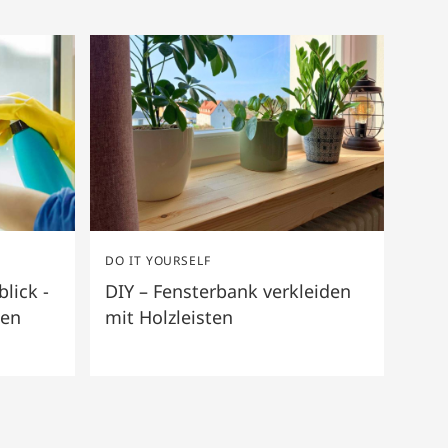
DO IT YOURSELF
lick -
DIY – Fensterbank verkleiden
zen
mit Holzleisten