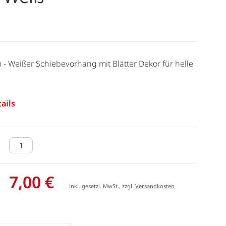
m - Weißer Schiebevorhang mit Blätter Dekor für helle
ails
7,00 €
inkl. gesetzl. MwSt., zzgl.
Versandkosten