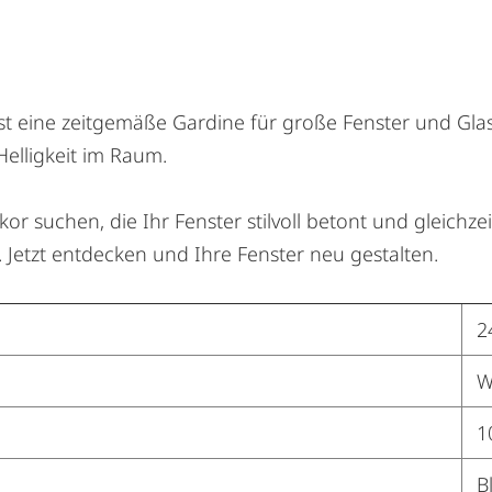
 eine zeitgemäße Gardine für große Fenster und Glasfron
 Helligkeit im Raum.
 suchen, die Ihr Fenster stilvoll betont und gleichzei
Jetzt entdecken und Ihre Fenster neu gestalten.
2
W
1
B