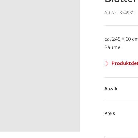
Art.Nr.:
374931
ca. 245 x 60 c
Räume.
Produktdet
Anzahl
Preis