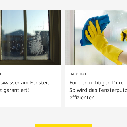
T
HAUSHALT
swasser am Fenster:
Für den richtigen Durchb
t garantiert!
So wird das Fensterput
effizienter