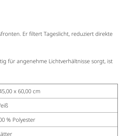
ten. Er filtert Tageslicht, reduziert direkte
tig für angenehme Lichtverhältnisse sorgt, ist
45,00 x 60,00 cm
eiß
00 % Polyester
lätter