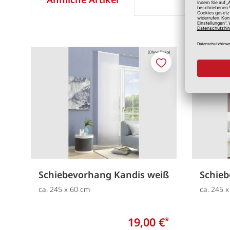
Merken
Schiebevorhang Kandis weiß
Schie
ca. 245 x 60 cm
ca. 245 
19,00 €
*