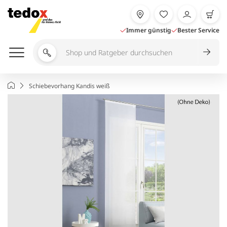
Zum
Inhalt
springen
Immer günstig
Bester Service
Shop
und
Ratgeber
Startseite
Schiebevorhang Kandis weiß
durchsuchen