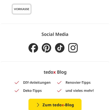
Social Media
tedo
x
Blog
DIY-Anleitungen
Renovier-Tipps
Deko-Tipps
und vieles mehr!
Zum tedo
x
-Blog