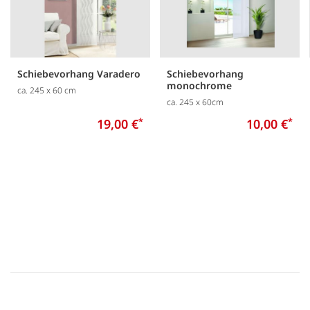
Schiebevorhang Varadero
Schiebevorhang
monochrome
ca. 245 x 60 cm
ca. 245 x 60cm
19,00 €
*
10,00 €
*