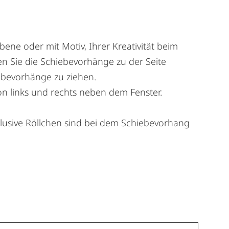
ne oder mit Motiv, Ihrer Kreativität beim
en Sie die Schiebevorhänge zu der Seite
ebevorhänge zu ziehen.
on links und rechts neben dem Fenster.
usive Röllchen sind bei dem Schiebevorhang