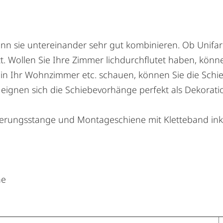
n sie untereinander sehr gut kombinieren. Ob Unifarbe
t. Wollen Sie Ihre Zimmer lichdurchflutet haben, könn
in Ihr Wohnzimmer etc. schauen, können Sie die Schi
eignen sich die Schiebevorhänge perfekt als Dekorati
rungsstange und Montageschiene mit Kletteband inkl
ne