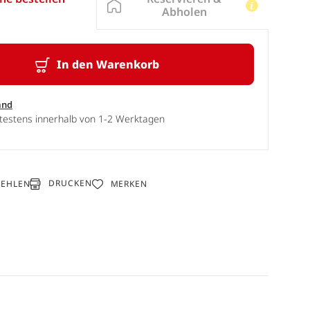
Abholen
In den Warenkorb
and
ätestens innerhalb von 1-2 Werktagen
DRUCKEN
FEHLEN
MERKEN