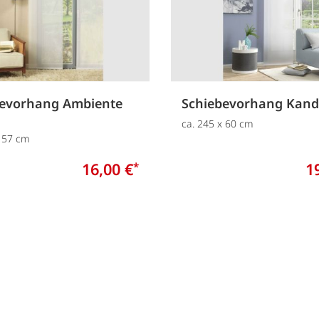
bevorhang Ambiente
Schiebevorhang Kand
ca. 245 x 60 cm
x 57 cm
16,00 €
1
*