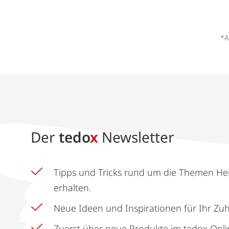
*A
Der
tedo
x
Newsletter
Tipps und Tricks rund um die Themen He
erhalten.
Neue Ideen und Inspirationen für Ihr Zu
Zuerst über neue Produkte im tedox Onli