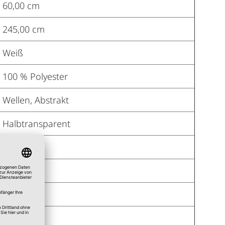
60,00 cm
245,00 cm
Weiß
100 % Polyester
Wellen, Abstrakt
Halbtransparent
Ja
Ja
Ja
Ja