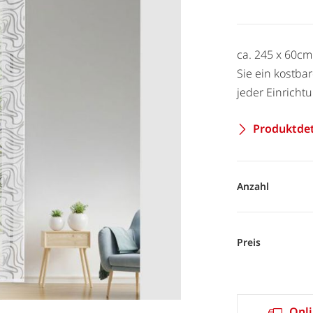
ca. 245 x 60c
Sie ein kostba
jeder Einricht
Produktdet
Anzahl
Preis
Onli