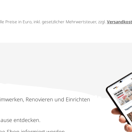
lle Preise in Euro, inkl. gesetzlicher Mehrwertsteuer, zzgl.
Versandkos
imwerken, Renovieren und Einrichten
hause entdecken.
ne-Shop informiert werden.