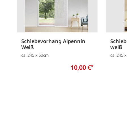
Schiebevorhang Alpennin
Schie
Weiß
weiß
ca. 245 x 60cm
ca. 245 
10,00 €
*