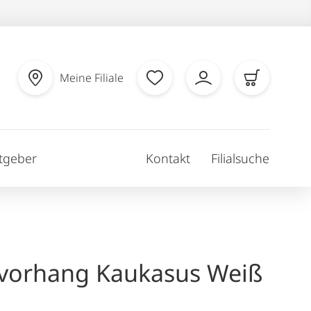
Meine Filiale
tgeber
Kontakt
Filialsuche
vorhang Kaukasus Weiß