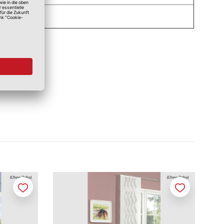
Ja
Merken
Merken