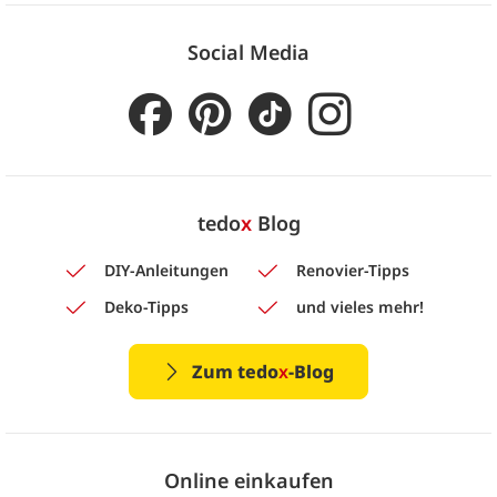
Social Media
tedo
x
Blog
DIY-Anleitungen
Renovier-Tipps
Deko-Tipps
und vieles mehr!
Zum tedo
x
-Blog
Online einkaufen