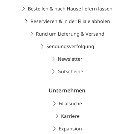
Bestellen & nach Hause liefern lassen
Reservieren & in der Filiale abholen
Rund um Lieferung & Versand
Sendungsverfolgung
Newsletter
Gutscheine
Unternehmen
Filialsuche
Karriere
Expansion