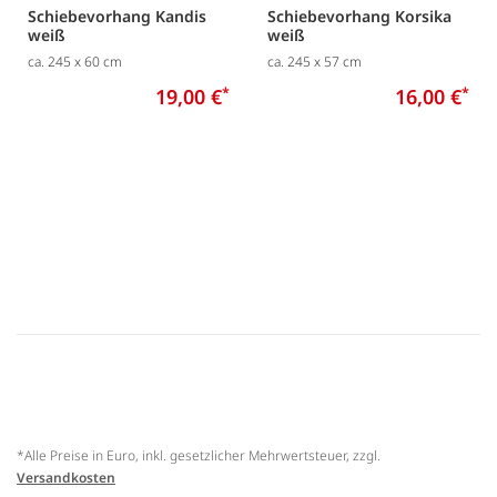
Schiebevorhang Kandis
Schiebevorhang Korsika
weiß
weiß
ca. 245 x 60 cm
ca. 245 x 57 cm
19,00 €
*
16,00 €
*
*Alle Preise in Euro, inkl. gesetzlicher Mehrwertsteuer, zzgl.
Versandkosten