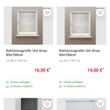
Merken
Merk
Kettenzugrollo Uni Grau
Kettenzugrollo Uni Grau
85x150cm
65x150cm
ca. 85 x 150 cm
ca. 65 x 150 cm
16,00 €
*
14,00 €
*
Online verfügbar
Online verfügbar
In Filiale erhältlich
In Filiale erhältlich
Merken
Merk