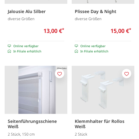
Jalousie Alu Silber
Plissee Day & Night
diverse Größen
diverse Größen
13,00 €
*
15,00 €
*
Online verfügbar
Online verfügbar
In Filiale erhältlich
In Filiale erhältlich
Merken
Merk
Seitenführungsschiene
Klemmhalter für Rollos
Weiß
Weiß
2 Stück, 150 cm
2 Stück