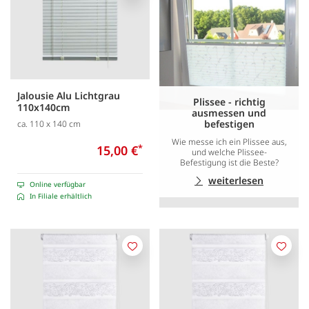
Jalousie Alu Lichtgrau
Plissee - richtig
110x140cm
ausmessen und
befestigen
ca. 110 x 140 cm
Wie messe ich ein Plissee aus,
15,00 €
*
und welche Plissee-
Befestigung ist die Beste?
weiterlesen
Online verfügbar
In Filiale erhältlich
Merken
Merk