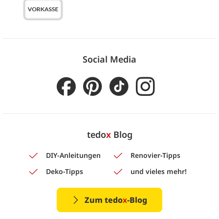
Social Media
tedo
x
Blog
DIY-Anleitungen
Renovier-Tipps
Deko-Tipps
und vieles mehr!
Zum tedo
x
-Blog