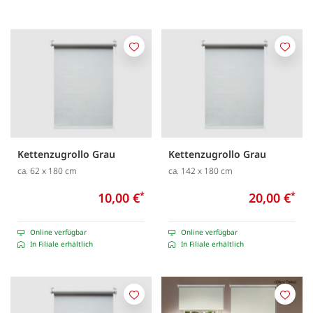
Merken
Merk
Kettenzugrollo Grau
Kettenzugrollo Grau
ca. 62 x 180 cm
ca. 142 x 180 cm
10,00 €
*
20,00 €
*
Online verfügbar
Online verfügbar
In Filiale erhältlich
In Filiale erhältlich
Merken
Merk