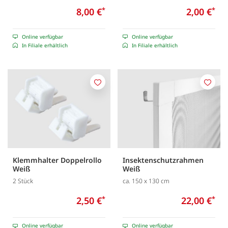
8,00 €
*
2,00 €
*
Online verfügbar
Online verfügbar
In Filiale erhältlich
In Filiale erhältlich
Merken
Merk
Klemmhalter Doppelrollo
Insektenschutzrahmen
Weiß
Weiß
2 Stück
ca. 150 x 130 cm
2,50 €
*
22,00 €
*
Online verfügbar
Online verfügbar