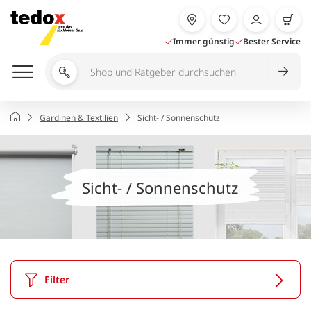
Zum
Inhalt
springen
Immer günstig
Bester Service
Shop
und
Ratgeber
Startseite
Gardinen & Textilien
Sicht- / Sonnenschutz
durchsuchen
Sicht- / Sonnenschutz
Filter