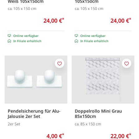
Weiß 105x150cm
105x150cm
ca. 105 x 150 cm
ca. 105 x 150 cm
24,00 €
*
24,00 €
*
Online verfügbar
Online verfügbar
In Filiale erhältlich
In Filiale erhältlich
Merken
Merk
Pendelsicherung für Alu-
Doppelrollo Mini Grau
Jalousie 2er Set
85x150cm
2er Set
ca. 85 x 150 cm
4,00 €
*
22,00 €
*