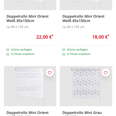
Doppelrollo Mini Orient
Doppelrollo Mini Orient
Weiß 85x150cm
Weiß 65x150cm
ca. 85 x 150 cm
ca. 65 x 150 cm
22,00 €
*
18,00 €
*
Online verfügbar
Online verfügbar
In Filiale erhältlich
In Filiale erhältlich
Merken
Merk
Doppelrollo Mini Orient
Doppelrollo Mini Grau