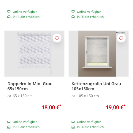
Online verfügbar
Online verfügbar
In Filiale erhältlich
In Filiale erhältlich
Merken
Merk
Doppelrollo Mini Grau
Kettenzugrollo Uni Grau
65x150cm
105x150cm
ca. 65 x 150 cm
ca. 105 x 150 cm
18,00 €
*
19,00 €
*
Online verfügbar
Online verfügbar
In Filiale erhältlich
In Filiale erhältlich