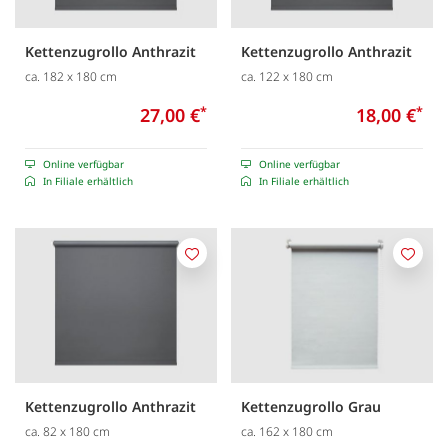
Kettenzugrollo Anthrazit
Kettenzugrollo Anthrazit
ca. 182 x 180 cm
ca. 122 x 180 cm
27,00 €
*
18,00 €
*
Online verfügbar
Online verfügbar
In Filiale erhältlich
In Filiale erhältlich
Merken
Merk
Kettenzugrollo Anthrazit
Kettenzugrollo Grau
ca. 82 x 180 cm
ca. 162 x 180 cm