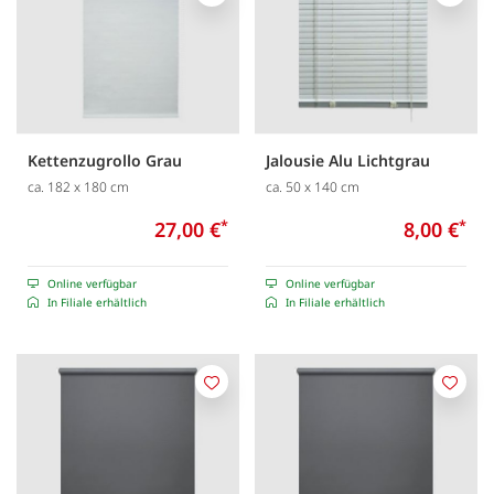
Merken
Merk
Kettenzugrollo Grau
Jalousie Alu Lichtgrau
ca. 182 x 180 cm
ca. 50 x 140 cm
27,00 €
*
8,00 €
*
Online verfügbar
Online verfügbar
In Filiale erhältlich
In Filiale erhältlich
Merken
Merk