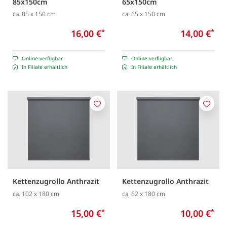
85x150cm
65x150cm
ca. 85 x 150 cm
ca. 65 x 150 cm
16,00 €
*
14,00 €
*
Online verfügbar
Online verfügbar
In Filiale erhältlich
In Filiale erhältlich
Merken
Merk
Kettenzugrollo Anthrazit
Kettenzugrollo Anthrazit
ca. 102 x 180 cm
ca. 62 x 180 cm
15,00 €
*
10,00 €
*