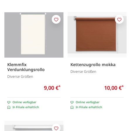
Merken
Merk
Klemmfix
Kettenzugrollo mokka
Verdunklungsrollo
Diverse Größen
Diverse Größen
9,00 €
*
10,00 €
*
Online verfügbar
Online verfügbar
In Filiale erhältlich
In Filiale erhältlich