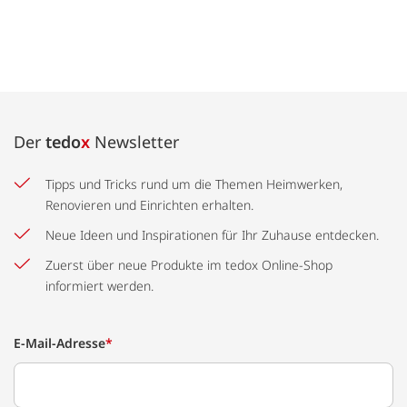
Der
tedo
x
Newsletter
Tipps und Tricks rund um die Themen Heimwerken,
Renovieren und Einrichten erhalten.
Neue Ideen und Inspirationen für Ihr Zuhause entdecken.
Zuerst über neue Produkte im tedox Online-Shop
informiert werden.
E-Mail-Adresse
*