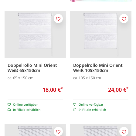
Merken
Merk
Doppelrollo Mini Orient
Doppelrollo Mini Orient
Weiß 65x150cm
Weiß 105x150cm
ca. 65 x 150 cm
ca. 105 x 150 cm
18,00 €
*
24,00 €
*
Online verfügbar
Online verfügbar
In Filiale erhältlich
In Filiale erhältlich
Merken
Merk