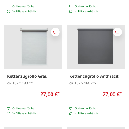
Online verfügbar
Online verfügbar
In Filiale erhältlich
In Filiale erhältlich
Merken
Merk
Kettenzugrollo Grau
Kettenzugrollo Anthrazit
ca. 182 x 180 cm
ca. 182 x 180 cm
27,00 €
*
27,00 €
*
Online verfügbar
Online verfügbar
In Filiale erhältlich
In Filiale erhältlich