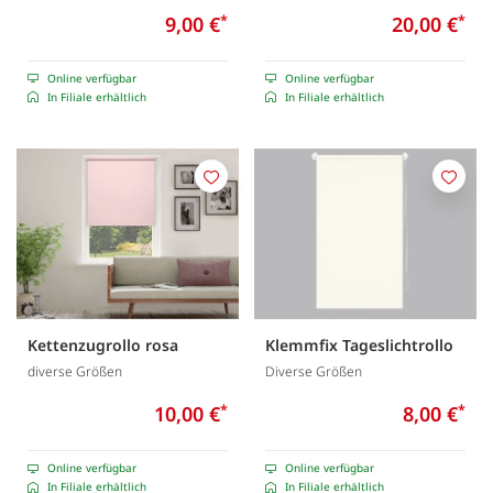
9,00 €
*
20,00 €
*
Online verfügbar
Online verfügbar
In Filiale erhältlich
In Filiale erhältlich
Merken
Merk
Kettenzugrollo rosa
Klemmfix Tageslichtrollo
diverse Größen
Diverse Größen
10,00 €
*
8,00 €
*
Online verfügbar
Online verfügbar
In Filiale erhältlich
In Filiale erhältlich