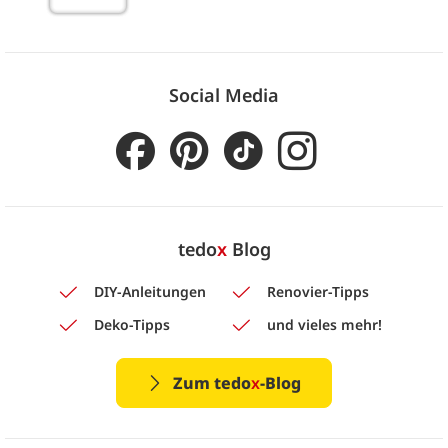
Social Media
tedo
x
Blog
DIY-Anleitungen
Renovier-Tipps
Deko-Tipps
und vieles mehr!
Zum tedo
x
-Blog