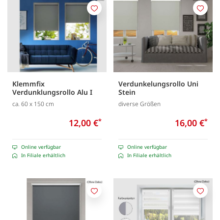
Merken
Merk
Klemmfix
Verdunkelungsrollo Uni
Verdunklungsrollo Alu I
Stein
ca. 60 x 150 cm
diverse Größen
12,00 €
*
16,00 €
*
Online verfügbar
Online verfügbar
In Filiale erhältlich
In Filiale erhältlich
Merken
Merk