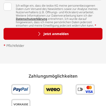
Ich willige ein, dass die tedox KG meine personenbezogenen
Daten zum Versand des Newsletters sowie zur Analyse meines
Nutzerverhaltens (z.B. Öffnungs- und Klickraten) verarbeitet.
Weitere Informationen zur Datenverarbeitung kann ich der
Datenschutzerklärung
entnehmen. Ich wurde darauf
hingewiesen, dass ich meine persönlichen Daten jederzeit
einsehen und meine Einwilligung jederzeit widerrufen kann.
*
Jetzt anmelden
*
Pflichtfelder
Zahlungs­möglich­keiten