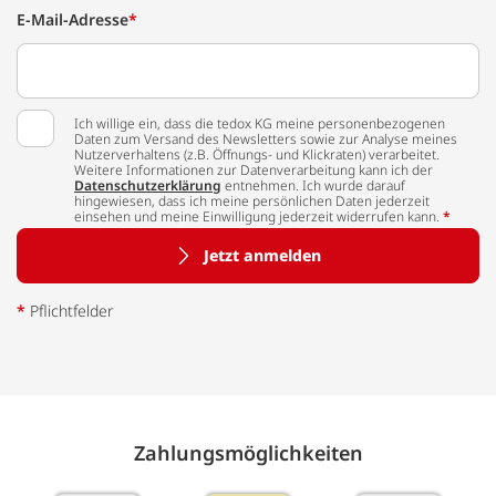
E-Mail-Adresse
*
Ich willige ein, dass die tedox KG meine personenbezogenen
Daten zum Versand des Newsletters sowie zur Analyse meines
Nutzerverhaltens (z.B. Öffnungs- und Klickraten) verarbeitet.
Weitere Informationen zur Datenverarbeitung kann ich der
Datenschutzerklärung
entnehmen. Ich wurde darauf
hingewiesen, dass ich meine persönlichen Daten jederzeit
einsehen und meine Einwilligung jederzeit widerrufen kann.
*
Jetzt anmelden
*
Pflichtfelder
Zahlungs­möglich­keiten