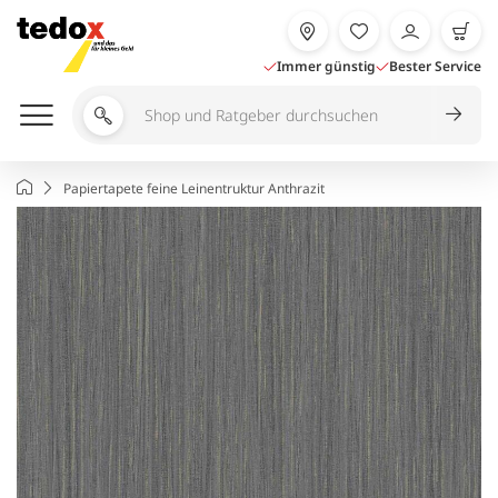
Zum
Inhalt
springen
Immer günstig
Bester Service
Shop
und
Ratgeber
Startseite
Papiertapete feine Leinentruktur Anthrazit
durchsuchen