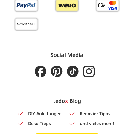
Social Media
tedo
x
Blog
DIY-Anleitungen
Renovier-Tipps
Deko-Tipps
und vieles mehr!