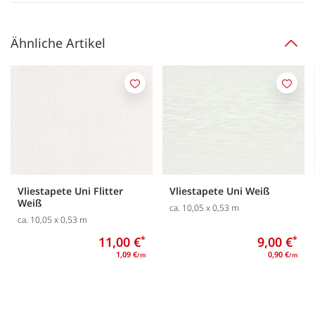
Ähnliche Artikel
Merken
Merk
Vliestapete Uni Flitter
Vliestapete Uni Weiß
Weiß
ca. 10,05 x 0,53 m
ca. 10,05 x 0,53 m
11,00 €
*
9,00 €
*
1,09 €
0,90 €
/m
/m