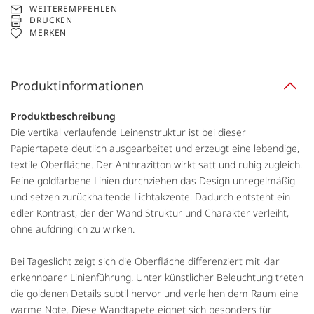
WEITEREMPFEHLEN
DRUCKEN
MERKEN
Produktinformationen
Produktbeschreibung
Die vertikal verlaufende Leinenstruktur ist bei dieser
Papiertapete deutlich ausgearbeitet und erzeugt eine lebendige,
textile Oberfläche. Der Anthrazitton wirkt satt und ruhig zugleich.
Feine goldfarbene Linien durchziehen das Design unregelmäßig
und setzen zurückhaltende Lichtakzente. Dadurch entsteht ein
edler Kontrast, der der Wand Struktur und Charakter verleiht,
ohne aufdringlich zu wirken.
Bei Tageslicht zeigt sich die Oberfläche differenziert mit klar
erkennbarer Linienführung. Unter künstlicher Beleuchtung treten
die goldenen Details subtil hervor und verleihen dem Raum eine
warme Note. Diese Wandtapete eignet sich besonders für