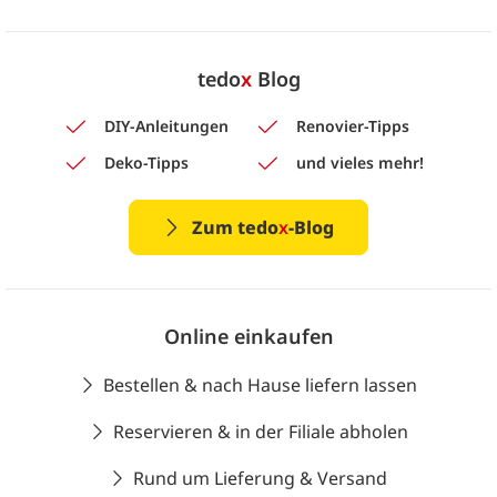
tedo
x
Blog
DIY-Anleitungen
Renovier-Tipps
Deko-Tipps
und vieles mehr!
Zum tedo
x
-Blog
Online einkaufen
Bestellen & nach Hause liefern lassen
Reservieren & in der Filiale abholen
Rund um Lieferung & Versand