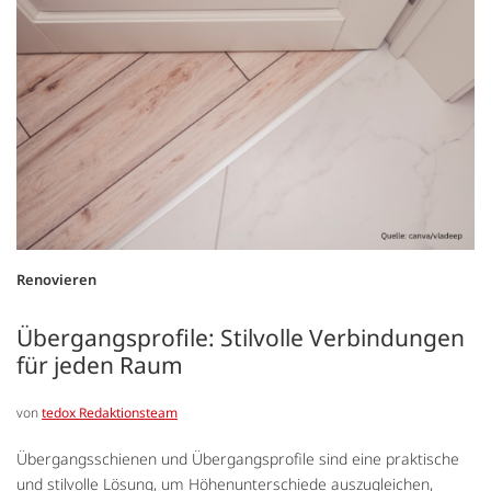
Renovieren
Übergangsprofile: Stilvolle Verbindungen
für jeden Raum
von
tedox Redaktionsteam
Übergangsschienen und Übergangsprofile sind eine praktische
und stilvolle Lösung, um Höhenunterschiede auszugleichen,