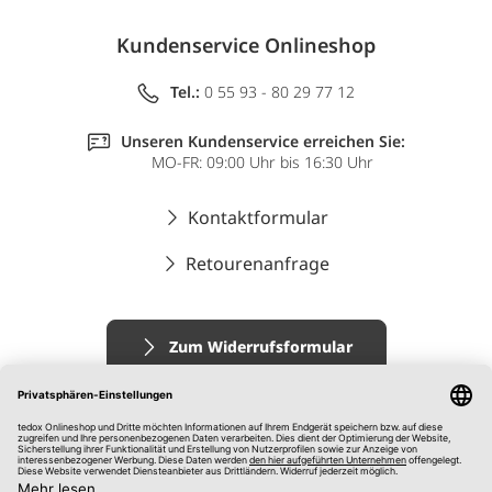
Kundenservice Onlineshop
Tel.:
0 55 93 - 80 29 77 12
Unseren Kundenservice erreichen Sie:
MO-FR: 09:00 Uhr bis 16:30 Uhr
Kontaktformular
Retourenanfrage
Zum Widerrufsformular
Impressum
AGB