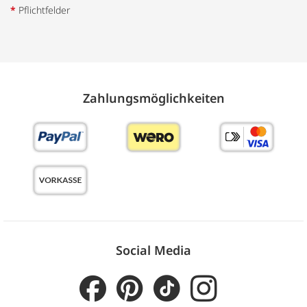
*
Pflichtfelder
Zahlungs­möglich­keiten
Social Media