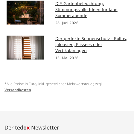
DIY Gartenbeleuchtung:
Stimmungsvolle Ideen für laue
Sommerabende
26. Juni 2026
Der perfekte Sonnenschutz - Rollos,
Jalousien, Plissees oder
Vertikalanlagen
15. Mai 2026
*Alle Preise in Euro, inkl. gesetzlicher Mehrwertsteuer, zzgl.
Versandkosten
Der
tedo
x
Newsletter