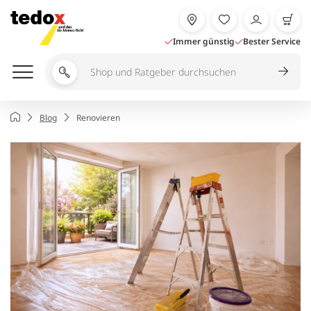
Zum
Inhalt
springen
Immer günstig
Bester Service
Shop
und
Ratgeber
Startseite
Blog
Renovieren
durchsuchen