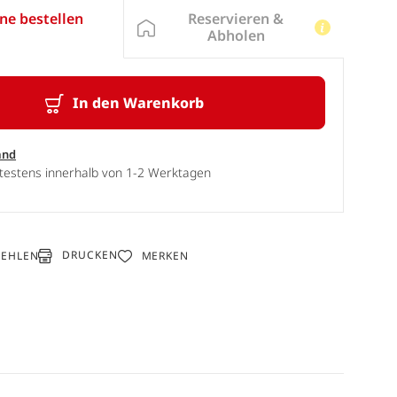
Reservieren &
ne bestellen
Abholen
In den Warenkorb
and
ätestens innerhalb von 1-2 Werktagen
DRUCKEN
FEHLEN
MERKEN