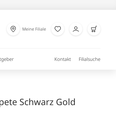
Meine Filiale
tgeber
Kontakt
Filialsuche
apete Schwarz Gold