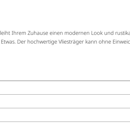
erleiht Ihrem Zuhause einen modernen Look und rustik
 Etwas. Der hochwertige Vliesträger kann ohne Einweic