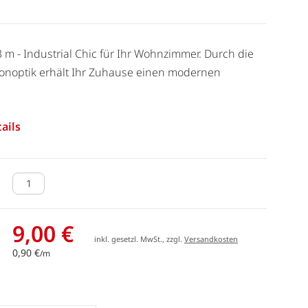
3 m - Industrial Chic für Ihr Wohnzimmer. Durch die
onoptik erhält Ihr Zuhause einen modernen
ails
9,00 €
inkl. gesetzl. MwSt., zzgl.
Versandkosten
0,90 €
/m