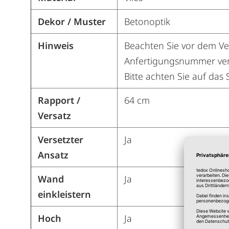
Dekor / Muster
Betonoptik
Hinweis
Beachten Sie vor dem Ver
Anfertigungsnummer ver
Bitte achten Sie auf das
Rapport /
64 cm
Versatz
Versetzter
Ja
Ansatz
Wand
Ja
einkleistern
Hoch
Ja