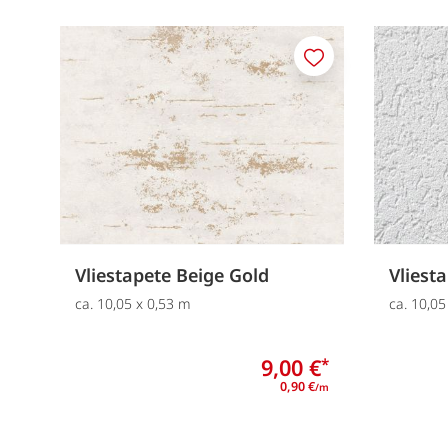
Merken
Vliestapete Beige Gold
Vliest
ca. 10,05 x 0,53 m
ca. 10,05
9,00 €
*
0,90 €
/m