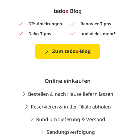
tedo
x
Blog
DIY-Anleitungen
Renovier-Tipps
Deko-Tipps
und vieles mehr!
Zum tedo
x
-Blog
Online einkaufen
Bestellen & nach Hause liefern lassen
Reservieren & in der Filiale abholen
Rund um Lieferung & Versand
Sendungsverfolgung