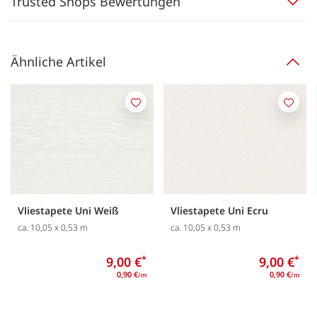
Trusted Shops Bewertungen
Ähnliche Artikel
Merken
Merk
Vliestapete Uni Weiß
Vliestapete Uni Ecru
ca. 10,05 x 0,53 m
ca. 10,05 x 0,53 m
9,00 €
*
9,00 €
*
0,90 €
0,90 €
/m
/m