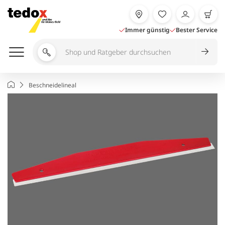
Zum
Inhalt
springen
Immer günstig
Bester Service
Shop
und
Ratgeber
Startseite
Beschneidelineal
durchsuchen