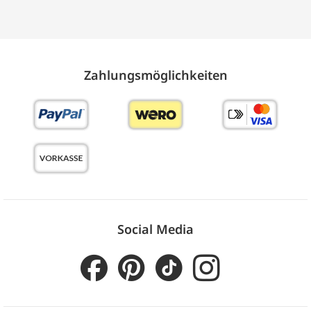
Zahlungs­möglich­keiten
Social Media