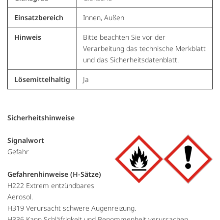
Einsatzbereich
Innen, Außen
Hinweis
Bitte beachten Sie vor der
Verarbeitung das technische Merkblatt
und das Sicherheitsdatenblatt.
Lösemittelhaltig
Ja
Sicherheitshinweise
Signalwort
Gefahr
Gefahrenhinweise (H-Sätze)
H222 Extrem entzündbares
Aerosol.
H319 Verursacht schwere Augenreizung.
H336 Kann Schläfrigkeit und Benommenheit verursachen.