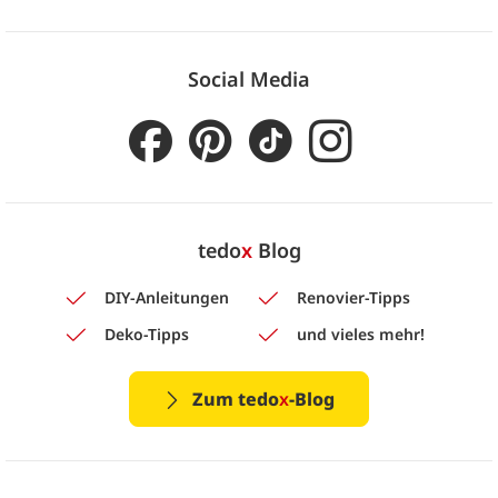
Social Media
tedo
x
Blog
DIY-Anleitungen
Renovier-Tipps
Deko-Tipps
und vieles mehr!
Zum tedo
x
-Blog