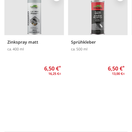
Zinkspray matt
Sprühkleber
ca. 400 ml
ca. 500 ml
6,50 €
*
6,50 €
*
16,25 €
13,00 €
/l
/l