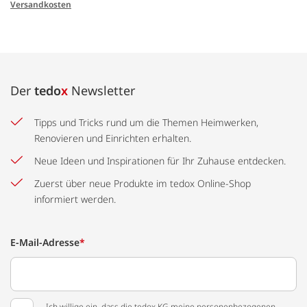
Versandkosten
Der
tedo
x
Newsletter
Tipps und Tricks rund um die Themen Heimwerken,
Renovieren und Einrichten erhalten.
Neue Ideen und Inspirationen für Ihr Zuhause entdecken.
Zuerst über neue Produkte im tedox Online-Shop
informiert werden.
E-Mail-Adresse
*
Ich willige ein, dass die tedox KG meine personenbezogenen