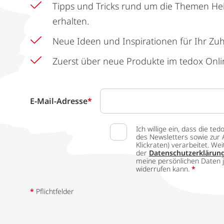
Tipps und Tricks rund um die Themen He
erhalten.
Neue Ideen und Inspirationen für Ihr Zu
Zuerst über neue Produkte im tedox Onli
E-Mail-Adresse
*
Ich willige ein, dass die
des Newsletters sowie zur 
Klickraten) verarbeitet. W
der
Datenschutzerklärun
meine persönlichen Daten j
widerrufen kann.
*
*
Pflichtfelder