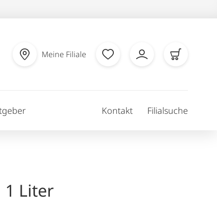
Meine Filiale
tgeber
Kontakt
Filialsuche
 1 Liter