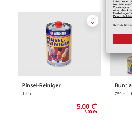
Merken
Pinsel-Reiniger
Buntla
1 Liter
750 ml, 
5,00 €
*
5,00 €
/l