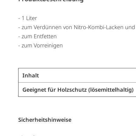
- 1 Liter
- zum Verdünnen von Nitro-Kombi-Lacken und 
- zum Entfetten
- zum Vorreinigen
Inhalt
Geeignet für Holzschutz (lösemittelhaltig)
Sicherheitshinweise