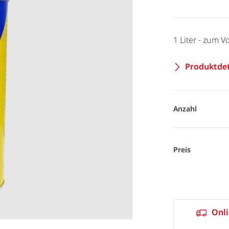
1 Liter - zum V
Produktdet
Anzahl
Preis
Onli