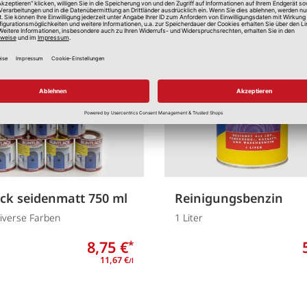
Merken
ck seidenmatt 750 ml
Reinigungsbenzin
diverse Farben
1 Liter
8,75 €
*
11,67 €
/l