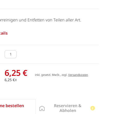
orreinigen und Entfetten von Teilen aller Art.
ails
6,25 €
inkl. gesetzl. MwSt., zzgl.
Versandkosten
6,25 €
/l
Reservieren &
ne bestellen
Abholen