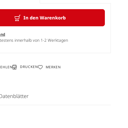
In den Warenkorb
and
ätestens innerhalb von 1-2 Werktagen
DRUCKEN
FEHLEN
MERKEN
Datenblätter