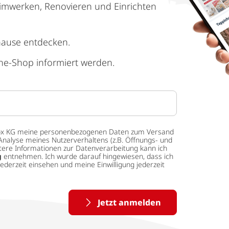
imwerken, Renovieren und Einrichten
hause entdecken.
ne-Shop informiert werden.
 tedox KG meine personenbezogenen Daten zum Versand
Analyse meines Nutzerverhaltens (z.B. Öffnungs- und
eitere Informationen zur Datenverarbeitung kann ich
g
entnehmen. Ich wurde darauf hingewiesen, dass ich
ederzeit einsehen und meine Einwilligung jederzeit
Jetzt anmelden