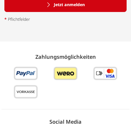
Jetzt anmelden
*
Pflichtfelder
Zahlungs­möglich­keiten
Social Media