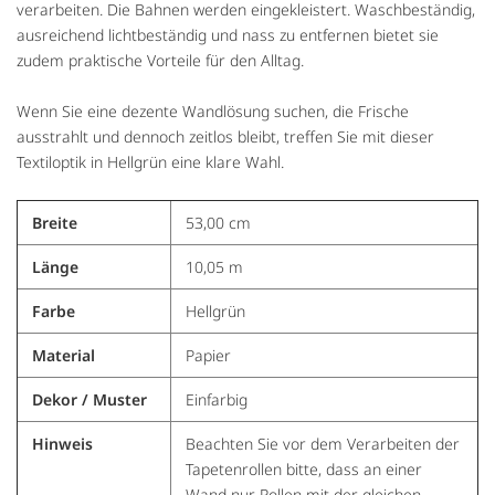
verarbeiten. Die Bahnen werden eingekleistert. Waschbeständig,
ausreichend lichtbeständig und nass zu entfernen bietet sie
zudem praktische Vorteile für den Alltag.
Wenn Sie eine dezente Wandlösung suchen, die Frische
ausstrahlt und dennoch zeitlos bleibt, treffen Sie mit dieser
Textiloptik in Hellgrün eine klare Wahl.
Breite
53,00 cm
Länge
10,05 m
Farbe
Hellgrün
Material
Papier
Dekor / Muster
Einfarbig
Hinweis
Beachten Sie vor dem Verarbeiten der
Tapetenrollen bitte, dass an einer
Wand nur Rollen mit der gleichen