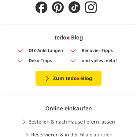
tedo
x
Blog
DIY-Anleitungen
Renovier-Tipps
Deko-Tipps
und vieles mehr!
Zum tedo
x
-Blog
Online einkaufen
Bestellen & nach Hause liefern lassen
Reservieren & in der Filiale abholen