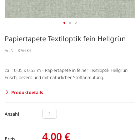
Papiertapete Textiloptik fein Hellgrün
Art.Nr.:
376684
ca. 10,05 x 0,53 m - Papiertapete in feiner Textiloptik Hellgrün.
Frisch, dezent und mit natürlicher Stoffanmutung.
Produktdetails
Anzahl
4,00 €
Preis