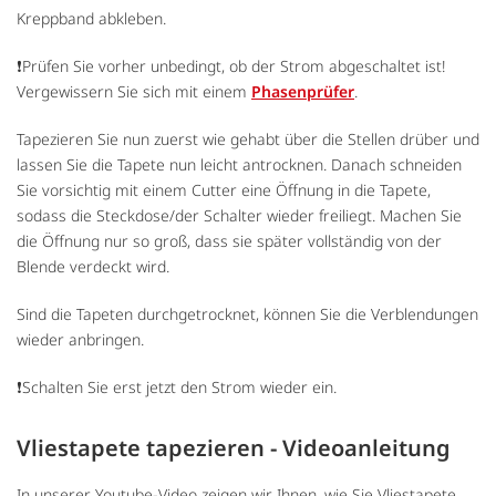
Kreppband abkleben.
❗Prüfen Sie vorher unbedingt, ob der Strom abgeschaltet ist!
Vergewissern Sie sich mit einem
Phasenprüfer
.
Tapezieren Sie nun zuerst wie gehabt über die Stellen drüber und
lassen Sie die Tapete nun leicht antrocknen. Danach schneiden
Sie vorsichtig mit einem Cutter eine Öffnung in die Tapete,
sodass die Steckdose/der Schalter wieder freiliegt. Machen Sie
die Öffnung nur so groß, dass sie später vollständig von der
Blende verdeckt wird.
Sind die Tapeten durchgetrocknet, können Sie die Verblendungen
wieder anbringen.
❗Schalten Sie erst jetzt den Strom wieder ein.
Vliestapete tapezieren - Videoanleitung
In unserer Youtube-Video zeigen wir Ihnen, wie Sie Vliestapete