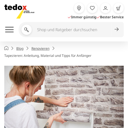
Zum
Inhalt
springen
Immer günstig
Bester Service
Shop
und
Ratgeber
Startseite
Blog
Renovieren
durchsuchen
Tapezieren: Anleitung, Material und Tipps für Anfänger