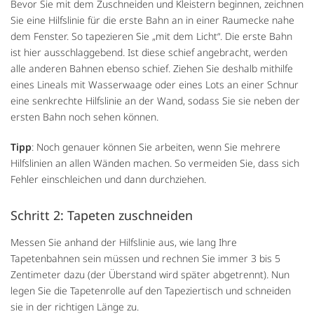
Bevor Sie mit dem Zuschneiden und Kleistern beginnen, zeichnen
Sie eine Hilfslinie für die erste Bahn an in einer Raumecke nahe
dem Fenster. So tapezieren Sie „mit dem Licht“. Die erste Bahn
ist hier ausschlaggebend. Ist diese schief angebracht, werden
alle anderen Bahnen ebenso schief. Ziehen Sie deshalb mithilfe
eines Lineals mit Wasserwaage oder eines Lots an einer Schnur
eine senkrechte Hilfslinie an der Wand, sodass Sie sie neben der
ersten Bahn noch sehen können.
Tipp
: Noch genauer können Sie arbeiten, wenn Sie mehrere
Hilfslinien an allen Wänden machen. So vermeiden Sie, dass sich
Fehler einschleichen und dann durchziehen.
Schritt 2: Tapeten zuschneiden
Messen Sie anhand der Hilfslinie aus, wie lang Ihre
Tapetenbahnen sein müssen und rechnen Sie immer 3 bis 5
Zentimeter dazu (der Überstand wird später abgetrennt). Nun
legen Sie die Tapetenrolle auf den Tapeziertisch und schneiden
sie in der richtigen Länge zu.