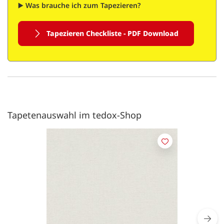
▶️
Was brauche ich zum Tapezieren?
Tapezieren Checkliste - PDF Download
Tapetenauswahl im tedox-Shop
Merken