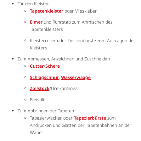
Für den Kleister
Tapetenkleister
oder Vlieskleber
Eimer
und Rührstab zum Anmischen des
Tapetenkleisters
Kleisterroller oder Deckenbürste zum Auftragen des
Kleisters
Zum Abmessen, Anzeichnen und Zuschneiden
Cutter
/
Schere
Schlagschnur
,
Wasserwaage
Zollstock
/Dreikantlineal
Bleistift
Zum Anbringen der Tapeten
Tapezierwischer oder
Tapezierbürste
zum
Andrücken und Glätten der Tapetenbahnen an der
Wand