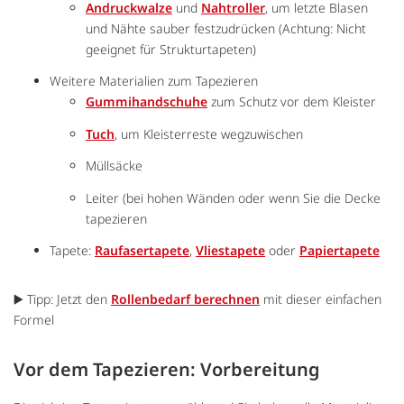
Andruckwalze
und
Nahtroller
, um letzte Blasen
und Nähte sauber festzudrücken (Achtung: Nicht
geeignet für Strukturtapeten)
Weitere Materialien zum Tapezieren
Gummihandschuhe
zum Schutz vor dem Kleister
Tuch
, um Kleisterreste wegzuwischen
Müllsäcke
Leiter (bei hohen Wänden oder wenn Sie die Decke
tapezieren
Tapete:
Raufasertapete
,
Vliestapete
oder
Papiertapete
▶️ Tipp: Jetzt den
Rollenbedarf berechnen
mit dieser einfachen
Formel
Vor dem Tapezieren: Vorbereitung