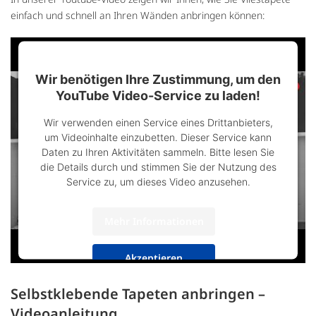
einfach und schnell an Ihren Wänden anbringen können:
Wir benötigen Ihre Zustimmung, um den
YouTube Video-Service zu laden!
Wir verwenden einen Service eines Drittanbieters,
um Videoinhalte einzubetten. Dieser Service kann
Daten zu Ihren Aktivitäten sammeln. Bitte lesen Sie
die Details durch und stimmen Sie der Nutzung des
Service zu, um dieses Video anzusehen.
Mehr Informationen
Akzeptieren
powered by
Usercentrics Consent Management
Selbstklebende Tapeten anbringen –
Platform
&
Trusted Shops
Videoanleitung