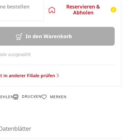
Reservieren &
ne bestellen
Abholen
In den Warenkorb
liale ausgewählt
t in anderer Filiale prüfen
DRUCKEN
FEHLEN
MERKEN
Datenblätter