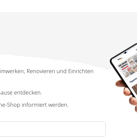
imwerken, Renovieren und Einrichten
hause entdecken.
ne-Shop informiert werden.