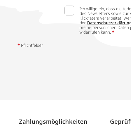
Ich willige ein, dass die
des Newsletters sowie zur 
Klickraten) verarbeitet. W
der
Datenschutzerklärun
meine persönlichen Daten j
widerrufen kann.
*
*
Pflichtfelder
Zahlungs­möglich­keiten
Geprüft