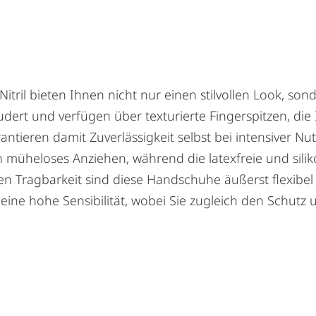
ril bieten Ihnen nicht nur einen stilvollen Look, son
t und verfügen über texturierte Fingerspitzen, die I
antieren damit Zuverlässigkeit selbst bei intensiver Nu
n müheloses Anziehen, während die latexfreie und silik
igen Tragbarkeit sind diese Handschuhe äußerst flexibe
ine hohe Sensibilität, wobei Sie zugleich den Schutz u