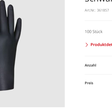
Art.Nr.:
361857
100 Stück
Produktdet
Anzahl
Preis