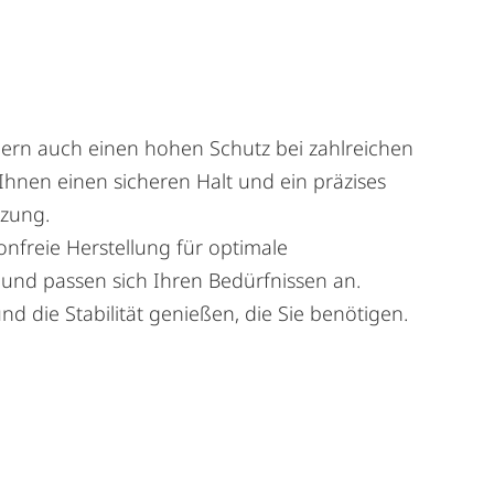
dern auch einen hohen Schutz bei zahlreichen
hnen einen sicheren Halt und ein präzises
tzung.
onfreie Herstellung für optimale
l und passen sich Ihren Bedürfnissen an.
nd die Stabilität genießen, die Sie benötigen.