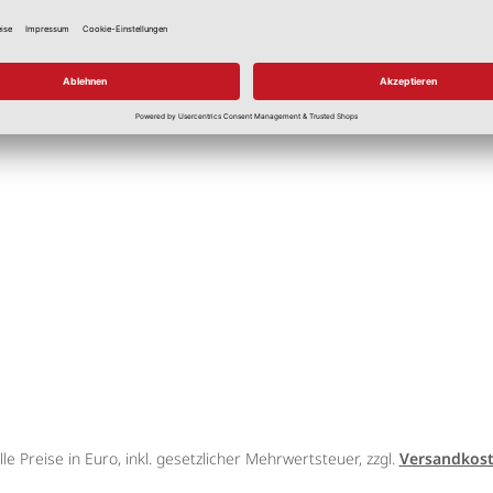
schwarz
Nitril
lle Preise in Euro, inkl. gesetzlicher Mehrwertsteuer, zzgl.
Versandkos