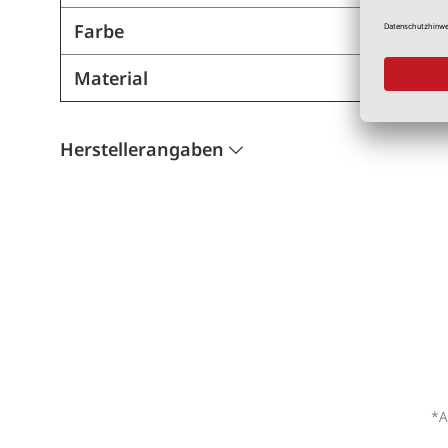
Farbe
Material
Herstellerangaben
*A