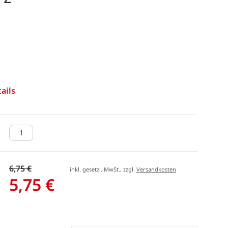
ails
6,75 €
inkl. gesetzl. MwSt., zzgl.
Versandkosten
5,75 €