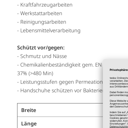
- Kraftfahrzeugarbeiten
- Werkstattarbeiten
- Reinigungsarbeiten
- Lebensmittelverarbeitung
Schützt vor/gegen:
- Schmutz und Nässe
- Chemikalienbeständigkeit gem. EN ISO 374:2
37% (>480 Min)
- Leistungsstufen gegen Permeation - siehe V
- Handschuhe schützen vor Bakterien und Pilz
Breite
Länge