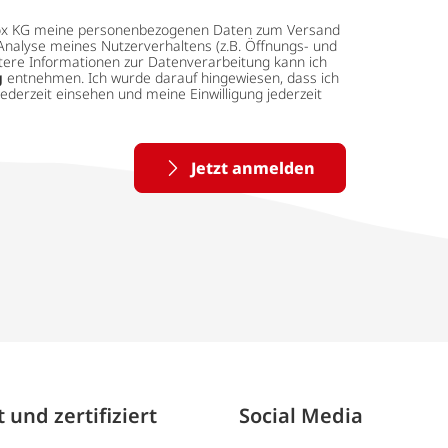
 tedox KG meine personenbezogenen Daten zum Versand
Analyse meines Nutzerverhaltens (z.B. Öffnungs- und
eitere Informationen zur Datenverarbeitung kann ich
g
entnehmen. Ich wurde darauf hingewiesen, dass ich
ederzeit einsehen und meine Einwilligung jederzeit
Jetzt anmelden
 und zertifiziert
Social Media