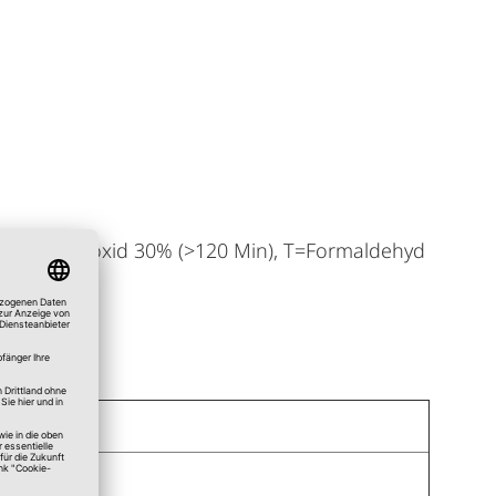
serstoffperoxid 30% (>120 Min), T=Formaldehyd