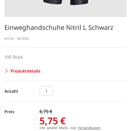
Einweghandschuhe Nitril L Schwarz
Art.Nr.:
361856
100 Stück
Produktdetails
Anzahl
6,75 €
Preis
5,75 €
inkl. gesetzl. MwSt., zzgl.
Versandkosten