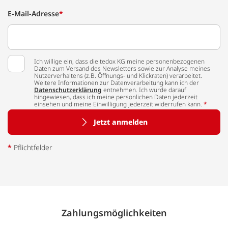
E-Mail-Adresse
*
Ich willige ein, dass die tedox KG meine personenbezogenen
Daten zum Versand des Newsletters sowie zur Analyse meines
Nutzerverhaltens (z.B. Öffnungs- und Klickraten) verarbeitet.
Weitere Informationen zur Datenverarbeitung kann ich der
Datenschutzerklärung
entnehmen. Ich wurde darauf
hingewiesen, dass ich meine persönlichen Daten jederzeit
einsehen und meine Einwilligung jederzeit widerrufen kann.
*
Jetzt anmelden
*
Pflichtfelder
Zahlungs­möglich­keiten