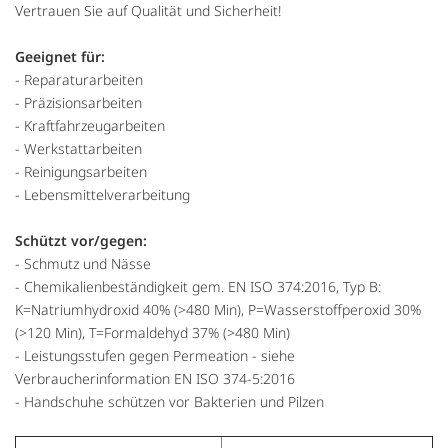
Vertrauen Sie auf Qualität und Sicherheit!
Geeignet für:
- Reparaturarbeiten
- Präzisionsarbeiten
- Kraftfahrzeugarbeiten
- Werkstattarbeiten
- Reinigungsarbeiten
- Lebensmittelverarbeitung
Schützt vor/gegen:
- Schmutz und Nässe
- Chemikalienbeständigkeit gem. EN ISO 374:2016, Typ B:
K=Natriumhydroxid 40% (>480 Min), P=Wasserstoffperoxid 30%
(>120 Min), T=Formaldehyd 37% (>480 Min)
- Leistungsstufen gegen Permeation - siehe
Verbraucherinformation EN ISO 374-5:2016
- Handschuhe schützen vor Bakterien und Pilzen