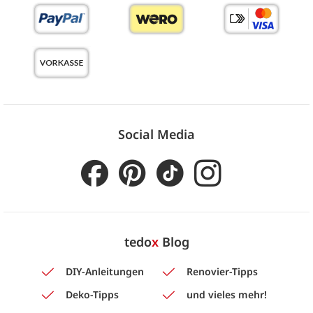
Social Media
tedo
x
Blog
DIY-Anleitungen
Renovier-Tipps
Deko-Tipps
und vieles mehr!