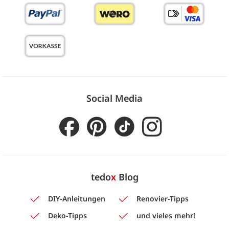
Social Media
tedo
x
Blog
DIY-Anleitungen
Renovier-Tipps
Deko-Tipps
und vieles mehr!