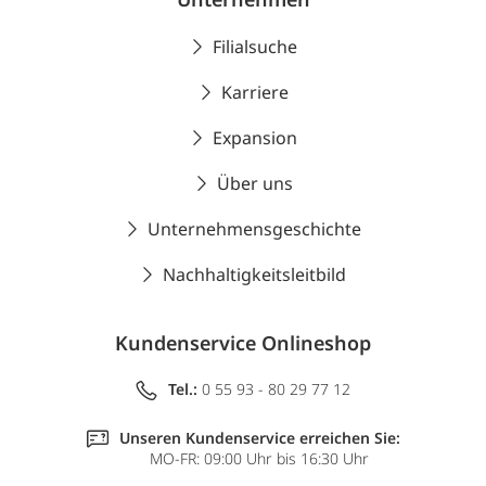
Filialsuche
Karriere
Expansion
Über uns
Unternehmensgeschichte
Nachhaltigkeitsleitbild
Kundenservice Onlineshop
Tel.:
0 55 93 - 80 29 77 12
Unseren Kundenservice erreichen Sie:
MO-FR: 09:00 Uhr bis 16:30 Uhr