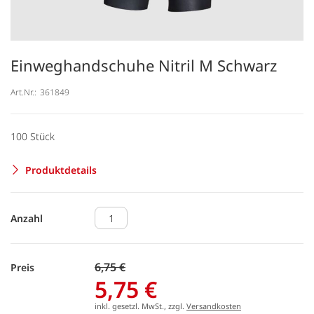
Einweghandschuhe Nitril M Schwarz
Art.Nr.:
361849
100 Stück
Produktdetails
Anzahl
6,75 €
Preis
5,75 €
inkl. gesetzl. MwSt., zzgl.
Versandkosten