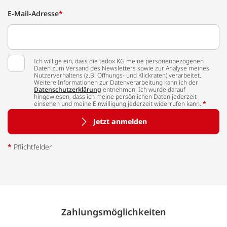
E-Mail-Adresse
*
Ich willige ein, dass die tedox KG meine personenbezogenen
Daten zum Versand des Newsletters sowie zur Analyse meines
Nutzerverhaltens (z.B. Öffnungs- und Klickraten) verarbeitet.
Weitere Informationen zur Datenverarbeitung kann ich der
Datenschutzerklärung
entnehmen. Ich wurde darauf
hingewiesen, dass ich meine persönlichen Daten jederzeit
einsehen und meine Einwilligung jederzeit widerrufen kann.
*
Jetzt anmelden
*
Pflichtfelder
Zahlungs­möglich­keiten