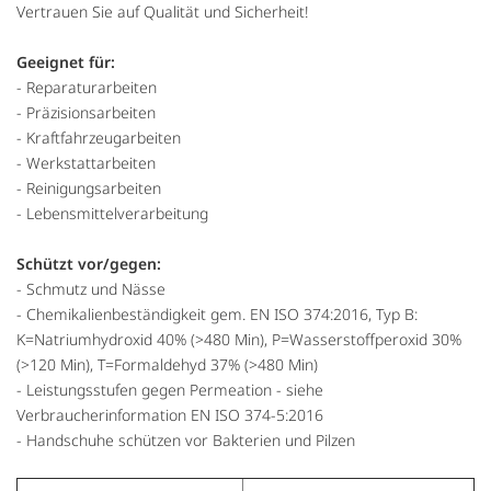
Vertrauen Sie auf Qualität und Sicherheit!
Geeignet für:
- Reparaturarbeiten
- Präzisionsarbeiten
- Kraftfahrzeugarbeiten
- Werkstattarbeiten
- Reinigungsarbeiten
- Lebensmittelverarbeitung
Schützt vor/gegen:
- Schmutz und Nässe
- Chemikalienbeständigkeit gem. EN ISO 374:2016, Typ B:
K=Natriumhydroxid 40% (>480 Min), P=Wasserstoffperoxid 30%
(>120 Min), T=Formaldehyd 37% (>480 Min)
- Leistungsstufen gegen Permeation - siehe
Verbraucherinformation EN ISO 374-5:2016
- Handschuhe schützen vor Bakterien und Pilzen