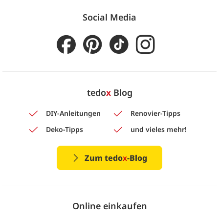
Social Media
tedo
x
Blog
DIY-Anleitungen
Renovier-Tipps
Deko-Tipps
und vieles mehr!
Zum tedo
x
-Blog
Online einkaufen