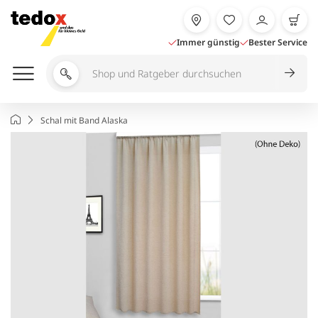
Zum
Inhalt
springen
Immer günstig
Bester Service
Shop
und
Ratgeber
Startseite
Schal mit Band Alaska
durchsuchen