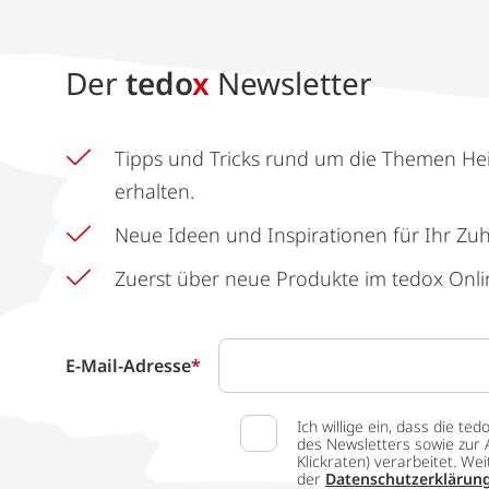
Der
tedo
x
Newsletter
Tipps und Tricks rund um die Themen He
erhalten.
Neue Ideen und Inspirationen für Ihr Zu
Zuerst über neue Produkte im tedox Onli
E-Mail-Adresse
*
Ich willige ein, dass die
des Newsletters sowie zur 
Klickraten) verarbeitet. W
der
Datenschutzerklärun