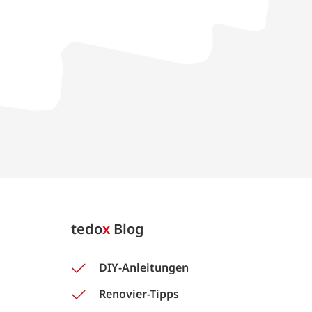
tedo
x
Blog
DIY-Anleitungen
Renovier-Tipps