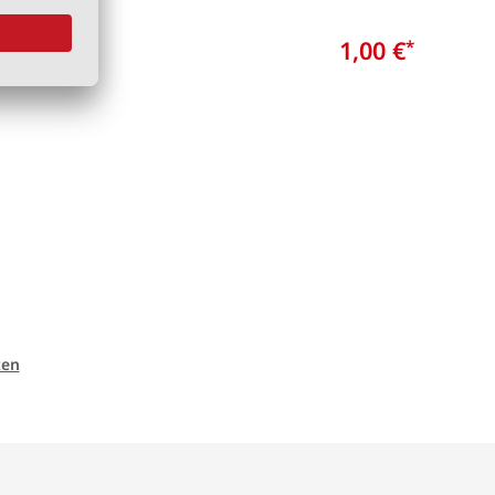
4,00 €
1,00 €
*
*
ten