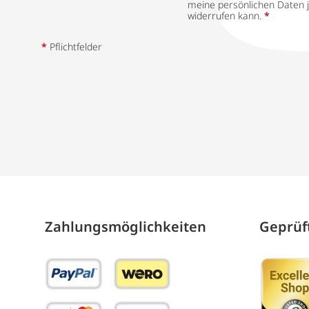
meine persönlichen Daten j
widerrufen kann.
*
*
Pflichtfelder
Zahlungs­möglich­keiten
Geprüft