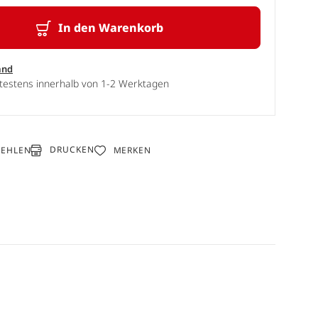
In den Warenkorb
and
ätestens innerhalb von 1-2 Werktagen
DRUCKEN
FEHLEN
MERKEN