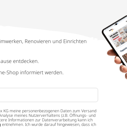
imwerken, Renovieren und Einrichten
hause entdecken.
ne-Shop informiert werden.
 tedox KG meine personenbezogenen Daten zum Versand
Analyse meines Nutzerverhaltens (z.B. Öffnungs- und
eitere Informationen zur Datenverarbeitung kann ich
g
entnehmen. Ich wurde darauf hingewiesen, dass ich