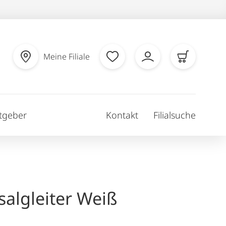
Meine Filiale
tgeber
Kontakt
Filialsuche
salgleiter Weiß