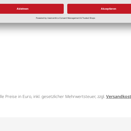
3,50 €
*
lle Preise in Euro, inkl. gesetzlicher Mehrwertsteuer, zzgl.
Versandkos