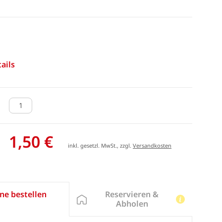
ails
1,50 €
inkl. gesetzl. MwSt., zzgl.
Versandkosten
Reservieren &
ne bestellen
Abholen