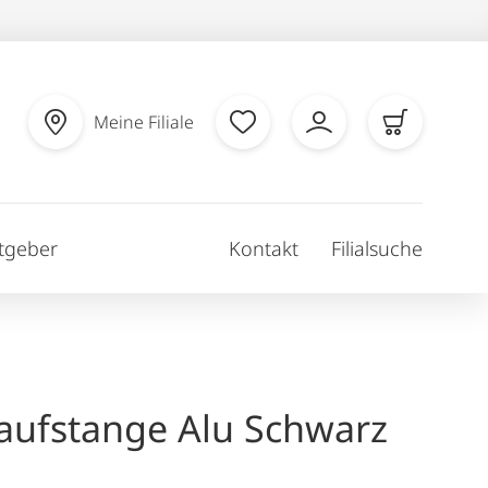
Meine Filiale
tgeber
Kontakt
Filialsuche
aufstange Alu Schwarz