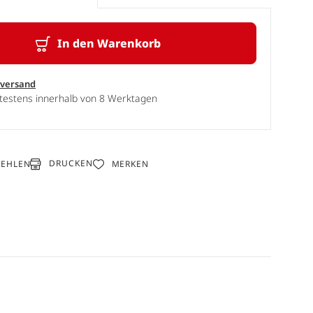
In den Warenkorb
sversand
ätestens innerhalb von 8 Werktagen
DRUCKEN
FEHLEN
MERKEN