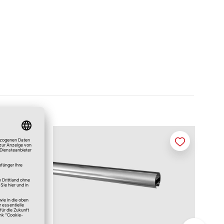
Merken
Merken