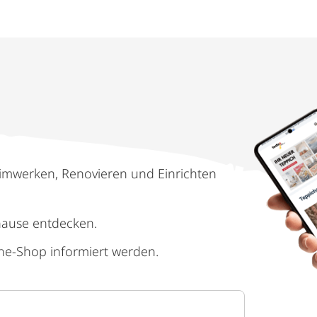
imwerken, Renovieren und Einrichten
hause entdecken.
ne-Shop informiert werden.