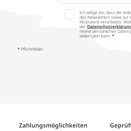
Ich willige ein, dass die
des Newsletters sowie zur 
Klickraten) verarbeitet. W
der
Datenschutzerklärun
meine persönlichen Daten j
widerrufen kann.
*
*
Pflichtfelder
Zahlungs­möglich­keiten
Geprüft