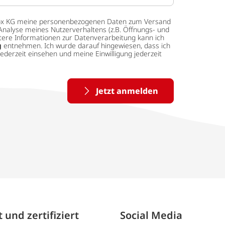
 tedox KG meine personenbezogenen Daten zum Versand
Analyse meines Nutzerverhaltens (z.B. Öffnungs- und
eitere Informationen zur Datenverarbeitung kann ich
g
entnehmen. Ich wurde darauf hingewiesen, dass ich
ederzeit einsehen und meine Einwilligung jederzeit
Jetzt anmelden
 und zertifiziert
Social Media