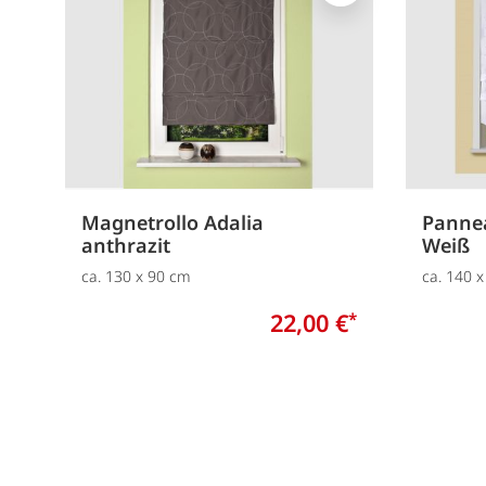
Magnetrollo Adalia
Pannea
anthrazit
Weiß
ca. 130 x 90 cm
ca. 140 
22,00 €
*