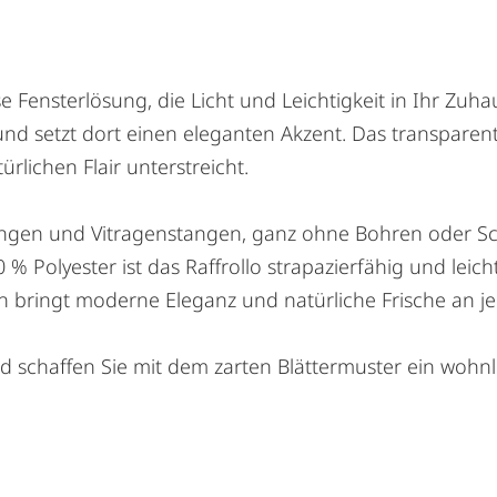
ose Fensterlösung, die Licht und Leichtigkeit in Ihr Zuh
und setzt dort einen eleganten Akzent. Das transparent
rlichen Flair unterstreicht.
angen und Vitragenstangen, ganz ohne Bohren oder S
% Polyester ist das Raffrollo strapazierfähig und leic
h bringt moderne Eleganz und natürliche Frische an je
 und schaffen Sie mit dem zarten Blättermuster ein wohn