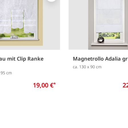
u mit Clip Ranke
Magnetrollo Adalia g
ca. 130 x 90 cm
x 95 cm
19,00 €
2
*