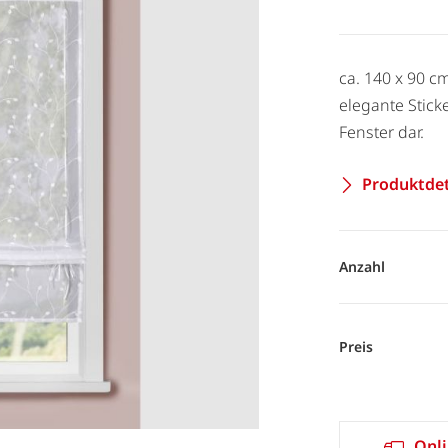
ca. 140 x 90 c
elegante Sticke
Fenster dar.
Produktdet
Anzahl
Preis
Onli