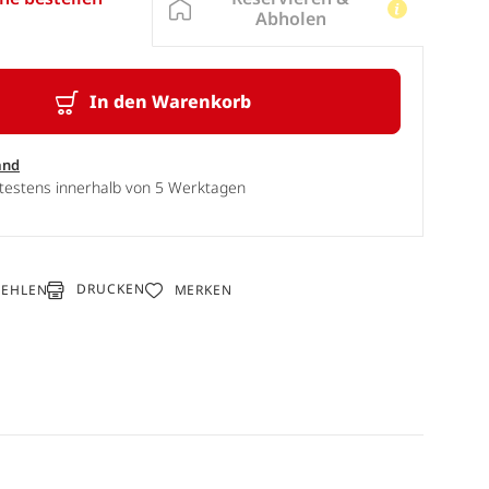
Abholen
In den Warenkorb
and
ätestens innerhalb von 5 Werktagen
DRUCKEN
FEHLEN
MERKEN