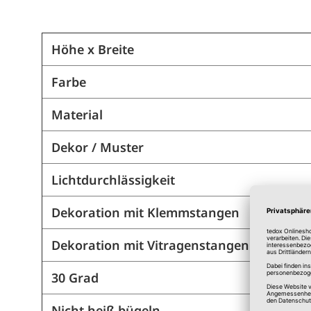
Höhe x Breite
Farbe
Material
Dekor / Muster
Lichtdurchlässigkeit
Dekoration mit Klemmstangen
Dekoration mit Vitragenstangen
30 Grad
Nicht heiß bügeln