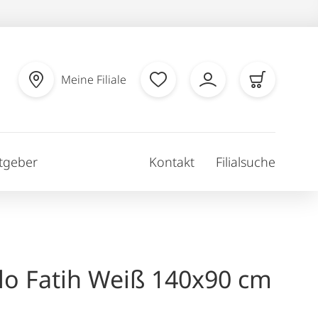
Meine Filiale
tgeber
Kontakt
Filialsuche
llo Fatih Weiß 140x90 cm