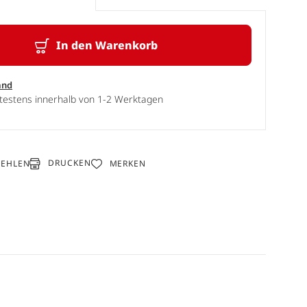
In den Warenkorb
and
ätestens innerhalb von 1-2 Werktagen
DRUCKEN
FEHLEN
MERKEN