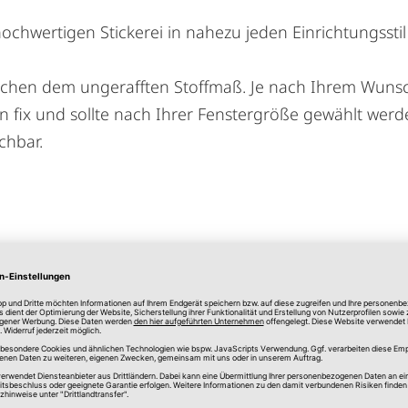
hochwertigen Stickerei in nahezu jeden Einrichtungsstil 
chen dem ungerafften Stoffmaß. Je nach Ihrem Wunsch 
n fix und sollte nach Ihrer Fenstergröße gewählt werde
chbar.
130,00 x 90,00 cm
Weiß