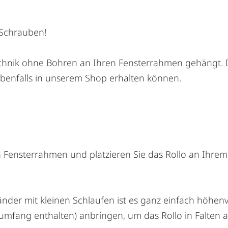
 Schrauben!
echnik ohne Bohren an Ihren Fensterrahmen gehängt. D
 ebenfalls in unserem Shop erhalten können.
 Fensterrahmen und platzieren Sie das Rollo an Ihrem 
der mit kleinen Schlaufen ist es ganz einfach höhenver
rumfang enthalten) anbringen, um das Rollo in Falten 