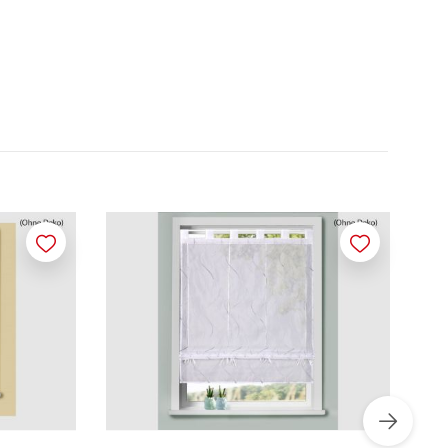
Merken
Merken