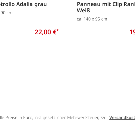
rollo Adalia grau
Panneau mit Clip Ran
Weiß
x 90 cm
ca. 140 x 95 cm
22,00 €
1
*
lle Preise in Euro, inkl. gesetzlicher Mehrwertsteuer, zzgl.
Versandkos