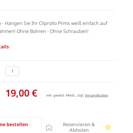
 - Hängen Sie Ihr Cliprollo Prims weiß einfach auf
rahmen! Ohne Bohren - Ohne Schrauben!
ails
19,00 €
inkl. gesetzl. MwSt., zzgl.
Versandkosten
Reservieren &
ne bestellen
Abholen