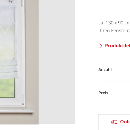
ca. 130 x 90 cm
Ihren Fenster
Produktdet
Anzahl
Preis
Onli