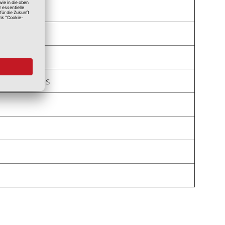
r Ösenrollos