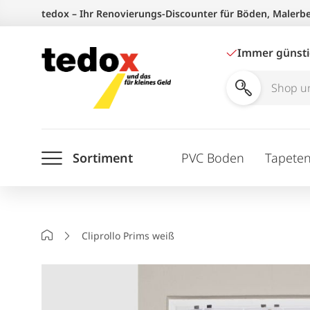
Zum
tedox – Ihr Renovierungs-Discounter für Böden, Malerb
Inhalt
springen
Immer günst
Shop
und
Ratgeber
Sortiment
PVC Boden
Tapete
durchsuchen
Startseite
Cliprollo Prims weiß