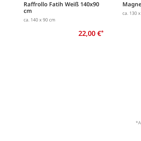
Raffrollo Fatih Weiß 140x90
Magnet
cm
ca. 130 
ca. 140 x 90 cm
22,00 €
*
*A