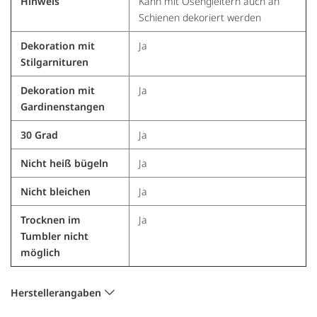
Hinweis
Kann mit Ösengleitern auch an
Schienen dekoriert werden
Dekoration mit
Ja
Stilgarnituren
Dekoration mit
Ja
Gardinenstangen
30 Grad
Ja
Nicht heiß bügeln
Ja
Nicht bleichen
Ja
Trocknen im
Ja
Tumbler nicht
möglich
Herstellerangaben