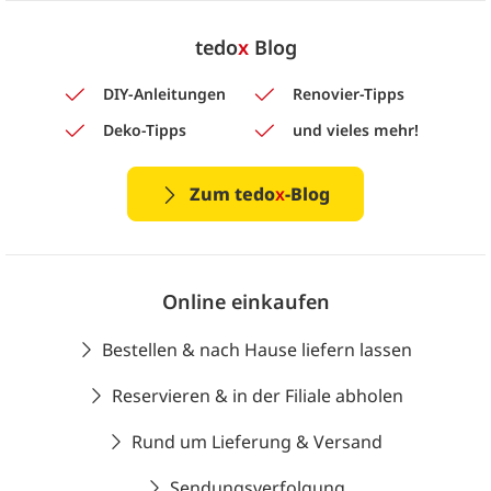
tedo
x
Blog
DIY-Anleitungen
Renovier-Tipps
Deko-Tipps
und vieles mehr!
Zum tedo
x
-Blog
Online einkaufen
Bestellen & nach Hause liefern lassen
Reservieren & in der Filiale abholen
Rund um Lieferung & Versand
Sendungsverfolgung