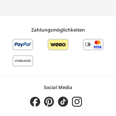
Zahlungs­möglich­keiten
Social Media