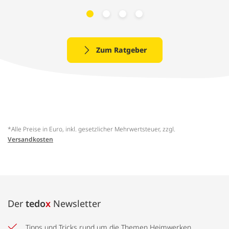
Zum Ratgeber
*Alle Preise in Euro, inkl. gesetzlicher Mehrwertsteuer, zzgl.
Versandkosten
Der
tedo
x
Newsletter
Tipps und Tricks rund um die Themen Heimwerken,