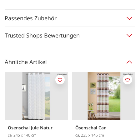
Passendes Zubehör
Trusted Shops Bewertungen
Ähnliche Artikel
Merken
Merk
Ösenschal Jule Natur
Ösenschal Can
ca. 245 x 140 cm
ca. 235 x 145 cm