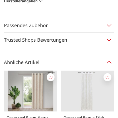
Herstellerangaben
Passendes Zubehör
Trusted Shops Bewertungen
Ähnliche Artikel
Merken
Merk
Ösenschal Pleun Natur
Ösenschal Bernie Stick