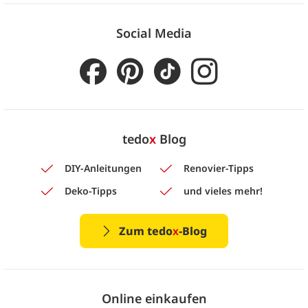
Social Media
tedo
x
Blog
DIY-Anleitungen
Renovier-Tipps
Deko-Tipps
und vieles mehr!
Zum tedo
x
-Blog
Online einkaufen