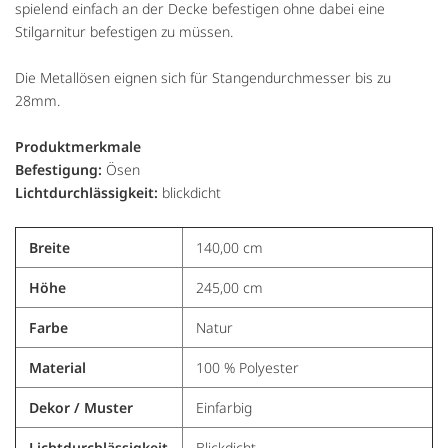
spielend einfach an der Decke befestigen ohne dabei eine
Stilgarnitur befestigen zu müssen.
Die Metallösen eignen sich für Stangendurchmesser bis zu
28mm.
Produktmerkmale
Befestigung:
Ösen
Lichtdurchlässigkeit:
blickdicht
Breite
140,00 cm
Höhe
245,00 cm
Farbe
Natur
Material
100 % Polyester
Dekor / Muster
Einfarbig
Lichtdurchlässigkeit
Blickdicht