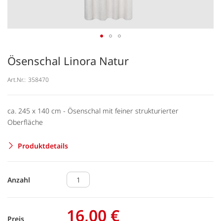
Ösenschal Linora Natur
Art.Nr.:
358470
ca. 245 x 140 cm - Ösenschal mit feiner strukturierter
Oberfläche
Produktdetails
Anzahl
16,00 €
Preis