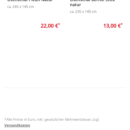
natur
ca. 245 x 145 cm
ca. 235 x 140 cm
22,00 €
*
13,00 €
*
*Alle Preise in Euro, inkl. gesetzlicher Mehrwertsteuer, zzgl.
Versandkosten