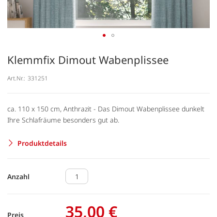
Klemmfix Dimout Wabenplissee
Art.Nr.:
331251
ca. 110 x 150 cm, Anthrazit - Das Dimout Wabenplissee dunkelt
Ihre Schlafräume besonders gut ab.
Produktdetails
Anzahl
35,00 €
Preis