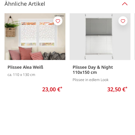
Ähnliche Artikel
Merken
Merk
Plissee Alea Weiß
Plissee Day & Night
110x150 cm
ca. 110 x 130 cm
Plissee in edlem Look
23,00 €
*
32,50 €
*