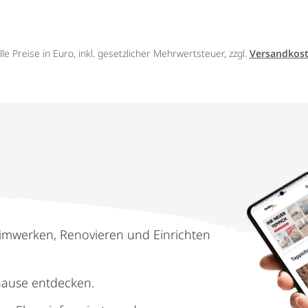
lle Preise in Euro, inkl. gesetzlicher Mehrwertsteuer, zzgl.
Versandkos
imwerken, Renovieren und Einrichten
hause entdecken.