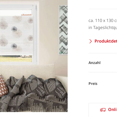
ca. 110 x 130
in Tageslichtqu
Produktdet
Anzahl
Preis
Onli