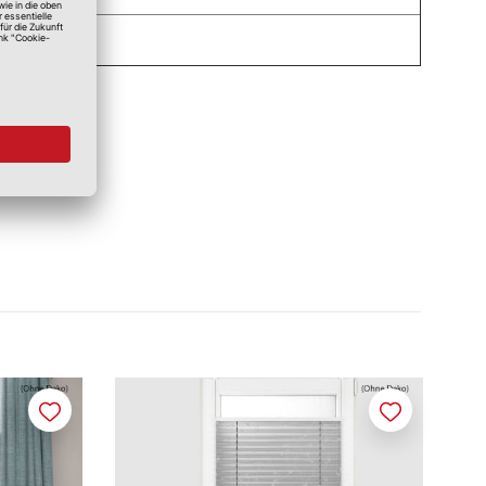
Merken
Merken