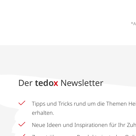
*A
Der
tedo
x
Newsletter
Tipps und Tricks rund um die Themen He
erhalten.
Neue Ideen und Inspirationen für Ihr Zu