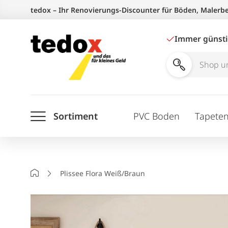
Zum
tedox – Ihr Renovierungs-Discounter für Böden, Malerb
Inhalt
springen
Immer günst
Shop
und
Ratgeber
Sortiment
PVC Boden
Tapete
durchsuchen
Startseite
Plissee Flora Weiß/Braun