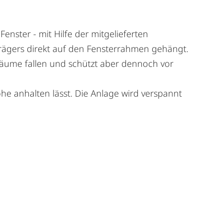
enster - mit Hilfe der mitgelieferten
trägers direkt auf den Fensterrahmen gehängt.
re Räume fallen und schützt aber dennoch vor
he anhalten lässt. Die Anlage wird verspannt