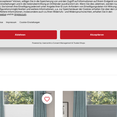
Feucht abwaschbar
Merken