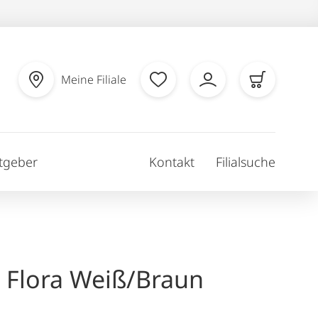
Meine Filiale
tgeber
Kontakt
Filialsuche
e Flora Weiß/Braun