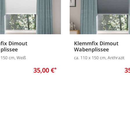
fix Dimout
Klemmfix Dimout
plissee
Wabenplissee
x 150 cm, Weiß
ca. 110 x 150 cm, Anthrazit
35,00 €
3
*