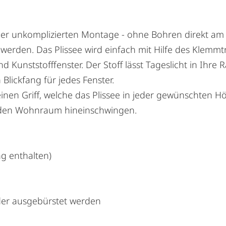
 der unkomplizierten Montage - ohne Bohren direkt am F
werden. Das Plissee wird einfach mit Hilfe des Klemm
und Kunststofffenster. Der Stoff lässt Tageslicht in Ih
Blickfang für jedes Fenster.
inen Griff, welche das Plissee in jeder gewünschten Hö
n den Wohnraum hineinschwingen.
g enthalten)
der ausgebürstet werden