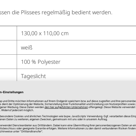
ssen die Plissees regelmäßig bedient werden.
130,00 x 110,00 cm
weiß
100 % Polyester
Tageslicht
Kreise / Punkte
Blickdicht
Klemmträgermontage
Klemmträger im Lieferumfang enthalten