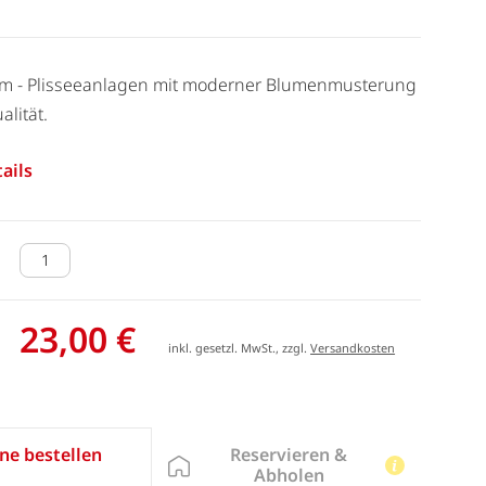
 cm - Plisseeanlagen mit moderner Blumenmusterung
alität.
ails
23,00 €
inkl. gesetzl. MwSt., zzgl.
Versandkosten
Reservieren &
ne bestellen
Abholen