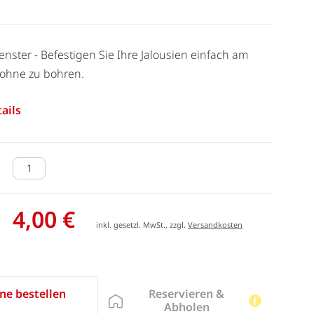
enster - Befestigen Sie Ihre Jalousien einfach am
 ohne zu bohren.
ails
4,00 €
inkl. gesetzl. MwSt., zzgl.
Versandkosten
Reservieren &
ne bestellen
Abholen