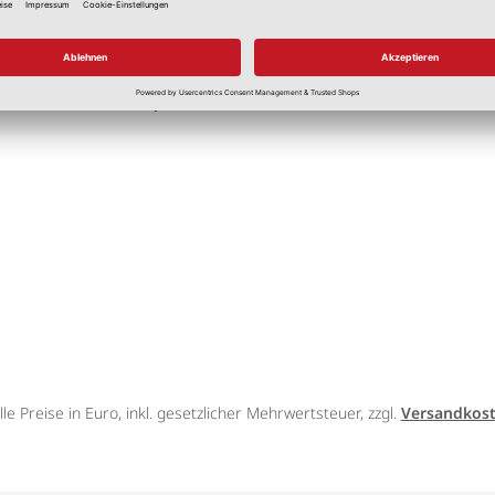
2 Stück, 150 cm
2,50 €
*
lle Preise in Euro, inkl. gesetzlicher Mehrwertsteuer, zzgl.
Versandkos