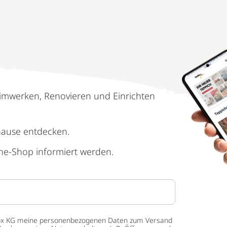
imwerken, Renovieren und Einrichten
hause entdecken.
ne-Shop informiert werden.
 tedox KG meine personenbezogenen Daten zum Versand