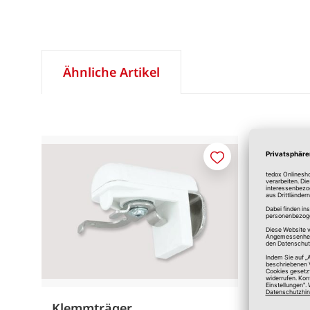
Ähnliche Artikel
Merken
Klemmträger
Klemmh