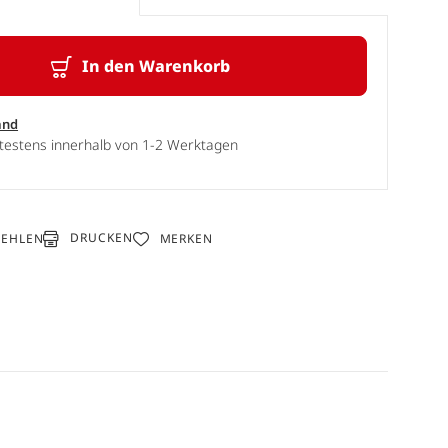
In den Warenkorb
and
ätestens innerhalb von 1-2 Werktagen
DRUCKEN
FEHLEN
MERKEN