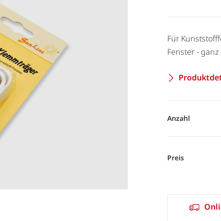
Für Kunststofff
Fenster - ganz
Produktdet
Anzahl
Preis
Onli