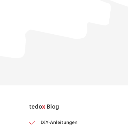
tedo
x
Blog
DIY-Anleitungen