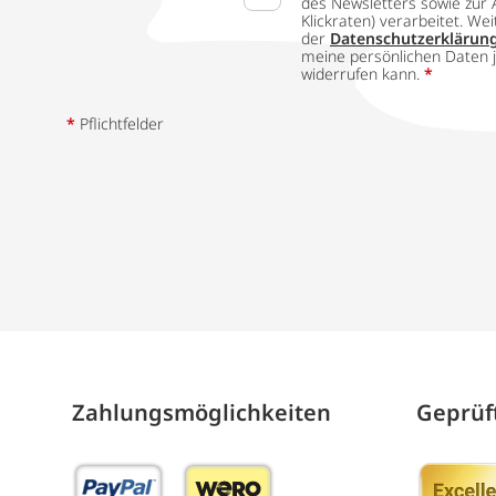
des Newsletters sowie zur 
Klickraten) verarbeitet. W
der
Datenschutzerklärun
meine persönlichen Daten j
widerrufen kann.
*
*
Pflichtfelder
Zahlungs­möglich­keiten
Geprüft