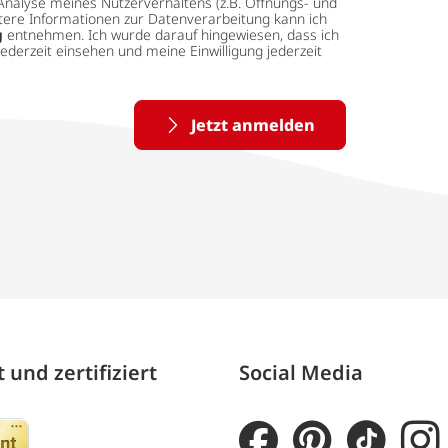
Analyse meines Nutzerverhaltens (z.B. Öffnungs- und
eitere Informationen zur Datenverarbeitung kann ich
g
entnehmen. Ich wurde darauf hingewiesen, dass ich
ederzeit einsehen und meine Einwilligung jederzeit
Jetzt anmelden
 und zertifiziert
Social Media