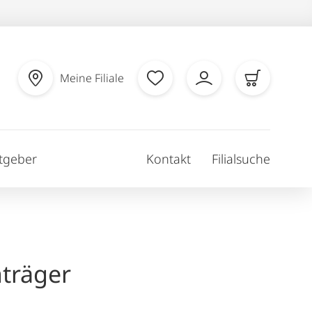
Meine Filiale
tgeber
Kontakt
Filialsuche
träger