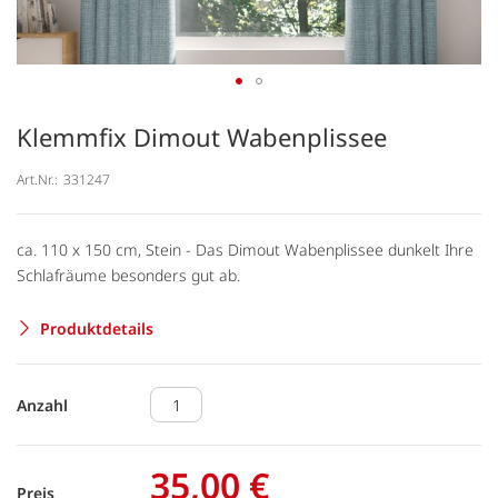
Klemmfix Dimout Wabenplissee
Art.Nr.:
331247
ca. 110 x 150 cm, Stein - Das Dimout Wabenplissee dunkelt Ihre
Schlafräume besonders gut ab.
Produktdetails
Anzahl
35,00 €
Preis