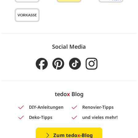
Social Media
tedo
x
Blog
DIY-Anleitungen
Renovier-Tipps
Deko-Tipps
und vieles mehr!
Zum tedo
x
-Blog