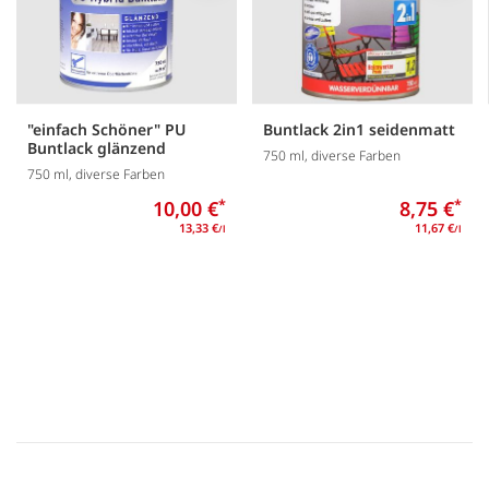
"einfach Schöner" PU
Buntlack 2in1 seidenmatt
Buntlack glänzend
750 ml, diverse Farben
750 ml, diverse Farben
10,00 €
*
8,75 €
*
13,33 €
11,67 €
/l
/l