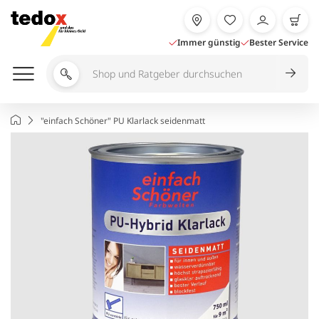
Zum
Inhalt
springen
Immer günstig
Bester Service
Shop
und
Ratgeber
Startseite
"einfach Schöner" PU Klarlack seidenmatt
durchsuchen