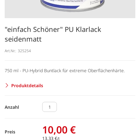
"einfach Schöner" PU Klarlack
seidenmatt
Art.Nr.:
325254
750 ml - PU-Hybrid Buntlack für extreme Oberflächenhärte.
Produktdetails
Anzahl
10,00 €
Preis
13,33 €
/l