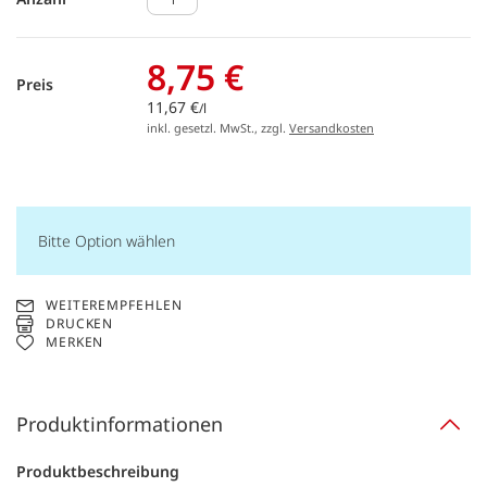
8,75 €
Preis
11,67 €
/l
inkl. gesetzl. MwSt., zzgl.
Versandkosten
Bitte Option wählen
WEITEREMPFEHLEN
DRUCKEN
MERKEN
Produktinformationen
Produktbeschreibung