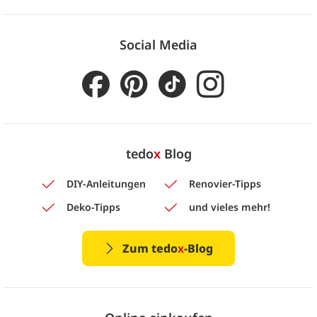
Social Media
tedo
x
Blog
DIY-Anleitungen
Renovier-Tipps
Deko-Tipps
und vieles mehr!
Zum tedo
x
-Blog