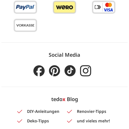
Social Media
tedo
x
Blog
DIY-Anleitungen
Renovier-Tipps
Deko-Tipps
und vieles mehr!