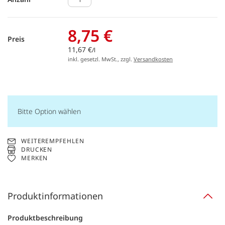
8,75 €
Preis
11,67 €
/l
inkl. gesetzl. MwSt., zzgl.
Versandkosten
Bitte Option wählen
WEITEREMPFEHLEN
DRUCKEN
MERKEN
Produktinformationen
Produktbeschreibung