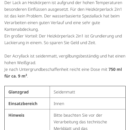
Der Lack an Heizkörpern ist aufgrund der hohen Temperaturen
besonderen Einflüssen ausgesetzt. Für den Heizkörperlack 2in1
ist das kein Problem. Der wasserbasierte Speziallack hat beim
Verarbeiten einen guten Verlauf und eine sehr gute
Kantenabdeckung.
Ein großer Vorteil: Der Heizkörperlack 2in1 ist Grundierung und
Lackierung in einem. So sparen Sie Geld und Zeit.
Der Acryllack ist seidenmatt, vergilbungsbeständig und hat einen
hohen Weißgrad.
Je nach Untergrundbeschaffenheit reicht eine Dose mit
750 ml
für ca. 9 m²
.
Glanzgrad
Seidenmatt
Einsatzbereich
Innen
Hinweis
Bitte beachten Sie vor der
Verarbeitung das technische
Merkblatt und das