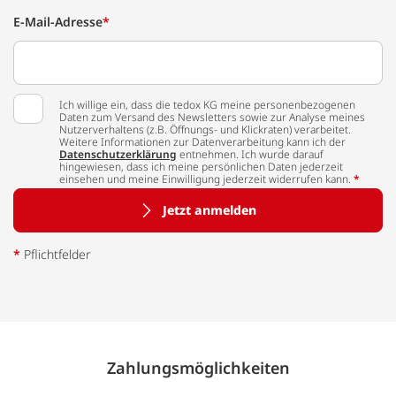
E-Mail-Adresse
*
Ich willige ein, dass die tedox KG meine personenbezogenen
Daten zum Versand des Newsletters sowie zur Analyse meines
Nutzerverhaltens (z.B. Öffnungs- und Klickraten) verarbeitet.
Weitere Informationen zur Datenverarbeitung kann ich der
Datenschutzerklärung
entnehmen. Ich wurde darauf
hingewiesen, dass ich meine persönlichen Daten jederzeit
einsehen und meine Einwilligung jederzeit widerrufen kann.
*
Jetzt anmelden
*
Pflichtfelder
Zahlungs­möglich­keiten