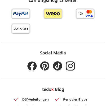
Zahlungs­möglich­keiten
Social Media
tedo
x
Blog
DIY-Anleitungen
Renovier-Tipps