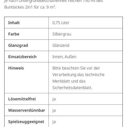
Je nach Untergrundbeschaffenheit reichen 750 ml des
Buntlackes 2in1 für ca. 9 m².
Inhalt
0,75 Liter
Farbe
Silbergrau
Glanzgrad
Glänzend
Einsatzbereich
Innen, Außen
Hinweis
Bitte beachten Sie vor der
Verarbeitung das technische
Merkblatt und das
Sicherheitsdatenblatt.
Lösemittelfrei
Ja
Wasserverdünnbar
Ja
Spielzeuggeeignet
Ja