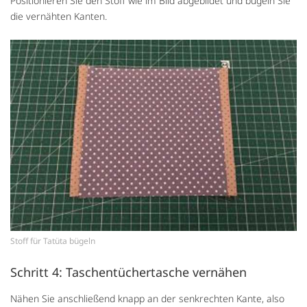
Positionieren Sie den Stoff wie im Bild abgebildet und bügeln Sie
die vernähten Kanten.
Stoff für Tatüta bügeln
Schritt 4: Taschentüchertasche vernähen
Nähen Sie anschließend knapp an der senkrechten Kante, also