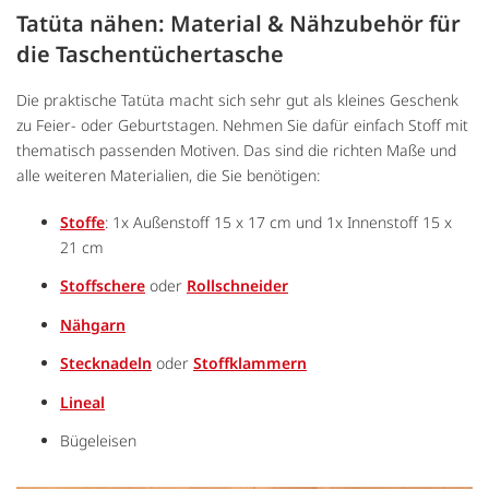
Tatüta nähen: Material & Nähzubehör für
die Taschentüchertasche
Die praktische Tatüta macht sich sehr gut als kleines Geschenk
zu Feier- oder Geburtstagen. Nehmen Sie dafür einfach Stoff mit
thematisch passenden Motiven. Das sind die richten Maße und
alle weiteren Materialien, die Sie benötigen:
Stoffe
: 1x Außenstoff 15 x 17 cm und 1x Innenstoff 15 x
21 cm
Stoffschere
oder
Rollschneider
Nähgarn
Stecknadeln
oder
Stoffklammern
Lineal
Bügeleisen