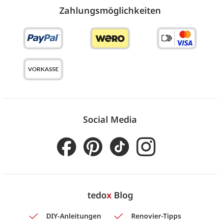
Zahlungs­möglich­keiten
Social Media
tedo
x
Blog
DIY-Anleitungen
Renovier-Tipps