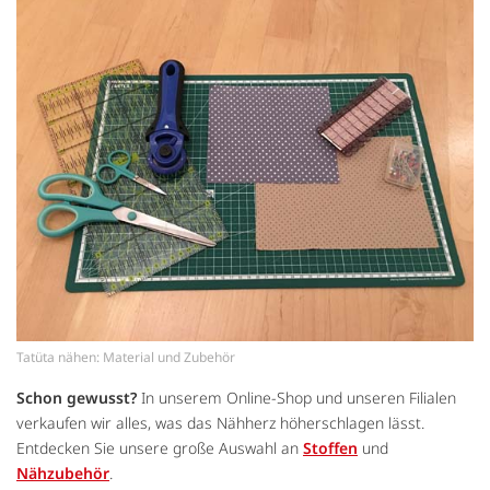
Tatüta nähen: Material und Zubehör
Schon gewusst?
In unserem Online-Shop und unseren Filialen
verkaufen wir alles, was das Nähherz höherschlagen lässt.
Entdecken Sie unsere große Auswahl an
Stoffen
und
Nähzubehör
.