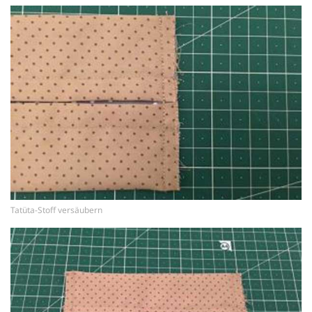
Tatüta-Stoff versäubern