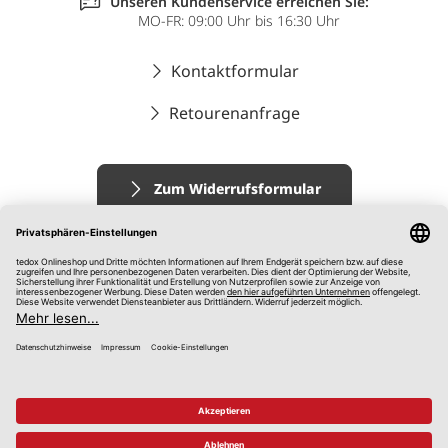
Unseren Kundenservice erreichen Sie:
MO-FR: 09:00 Uhr bis 16:30 Uhr
Kontaktformular
Retourenanfrage
Zum Widerrufsformular
Impressum
AGB
Datenschutz
Widerrufsrecht
Hinweisgebersystem
© 2026 tedox KG