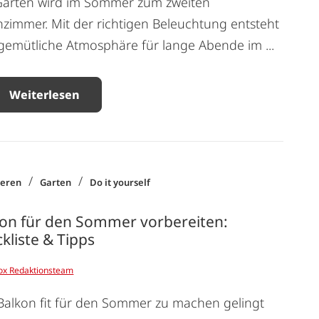
Garten wird im Sommer zum zweiten
immer. Mit der richtigen Beleuchtung entsteht
gemütliche Atmosphäre für lange Abende im ...
Weiterlesen
/
/
ieren
Garten
Do it yourself
on für den Sommer vorbereiten:
kliste & Tipps
ox Redaktionsteam
Balkon fit für den Sommer zu machen gelingt