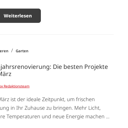
Weiterlesen
/
ieren
Garten
jahrsrenovierung: Die besten Projekte
März
ox Redaktionsteam
ärz ist der ideale Zeitpunkt, um frischen
ng in Ihr Zuhause zu bringen. Mehr Licht,
ere Temperaturen und neue Energie machen ...