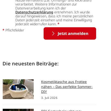
Nutzerverhaltens (z.B. Öffnungs- und Klickraten)
verarbeitet. Weitere Informationen zur
Datenverarbeitung kann ich der
Datenschutzerklärung
entnehmen. Ich wurde
darauf hingewiesen, dass ich meine persönlichen
Daten jederzeit einsehen und meine Einwilligung
jederzeit widerrufen kann.
*
*
Pflichtfelder
Jetzt anmelden
Die neuesten Beiträge:
Kosmetiktasche aus Frottee
nähen – Das perfekte Sommer-
DIY
3. Juli 2026