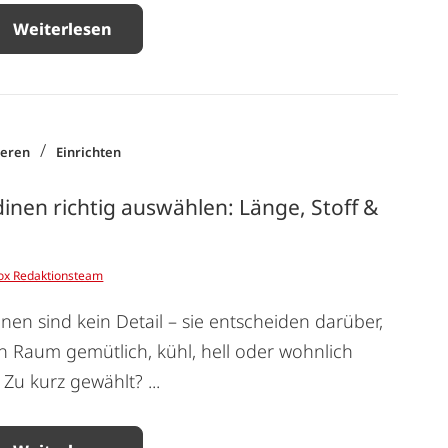
Weiterlesen
/
ieren
Einrichten
inen richtig auswählen: Länge, Stoff &
ox Redaktionsteam
nen sind kein Detail – sie entscheiden darüber,
n Raum gemütlich, kühl, hell oder wohnlich
. Zu kurz gewählt? ...