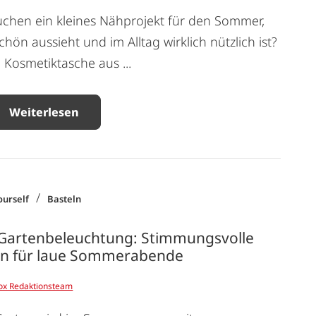
uchen ein kleines Nähprojekt für den Sommer,
chön aussieht und im Alltag wirklich nützlich ist?
 Kosmetiktasche aus ...
Weiterlesen
/
ourself
Basteln
 Gartenbeleuchtung: Stimmungsvolle
en für laue Sommerabende
ox Redaktionsteam