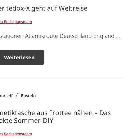
r tedox-X geht auf Weltreise
ox Redaktionsteam
stationen Atlantikroute Deutschland England ...
Weiterlesen
/
ourself
Basteln
etiktasche aus Frottee nähen – Das
fekte Sommer-DIY
ox Redaktionsteam