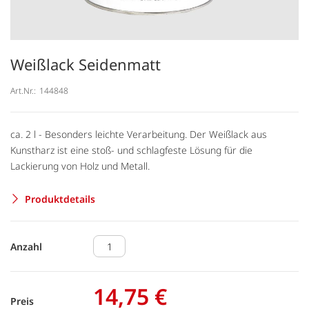
Weißlack Seidenmatt
Art.Nr.:
144848
ca. 2 l - Besonders leichte Verarbeitung. Der Weißlack aus
Kunstharz ist eine stoß- und schlagfeste Lösung für die
Lackierung von Holz und Metall.
Produktdetails
Anzahl
14,75 €
Preis