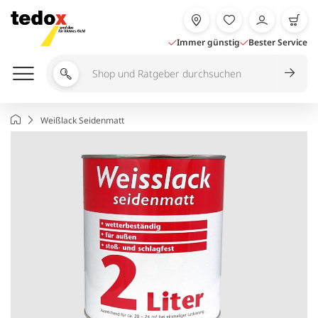
Zum
Inhalt
springen
Immer günstig
Bester Service
Shop
und
Ratgeber
Startseite
Weißlack Seidenmatt
durchsuchen