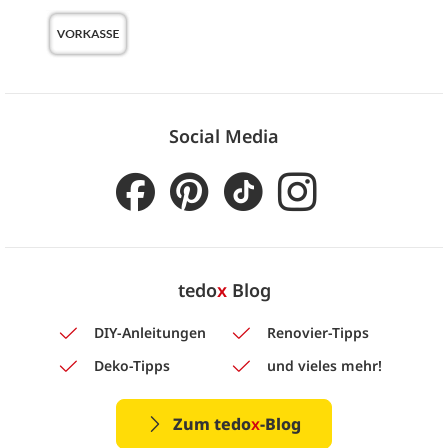
Social Media
tedo
x
Blog
DIY-Anleitungen
Renovier-Tipps
Deko-Tipps
und vieles mehr!
Zum tedo
x
-Blog