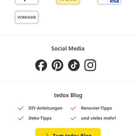
Social Media
tedo
x
Blog
DIY-Anleitungen
Renovier-Tipps
Deko-Tipps
und vieles mehr!
Zum tedo
x
-Blog