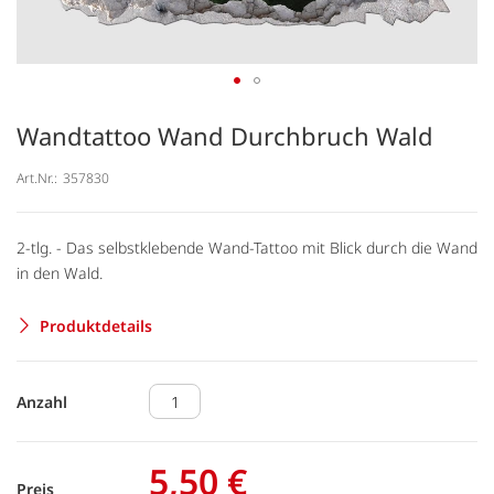
Wandtattoo Wand Durchbruch Wald
Art.Nr.:
357830
2-tlg. - Das selbstklebende Wand-Tattoo mit Blick durch die Wand
in den Wald.
Produktdetails
Anzahl
5,50 €
Preis