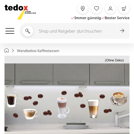
Zum
Inhalt
springen
Immer günstig
Bester Service
Shop
und
Ratgeber
Startseite
Wandtattoo Kaffeetassen
durchsuchen