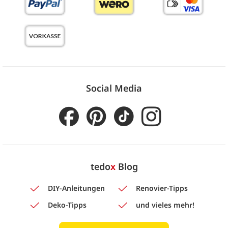
Social Media
tedo
x
Blog
DIY-Anleitungen
Renovier-Tipps
Deko-Tipps
und vieles mehr!