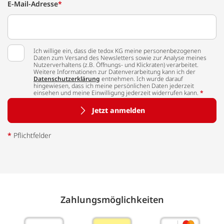
E-Mail-Adresse
*
Ich willige ein, dass die tedox KG meine personenbezogenen
Daten zum Versand des Newsletters sowie zur Analyse meines
Nutzerverhaltens (z.B. Öffnungs- und Klickraten) verarbeitet.
Weitere Informationen zur Datenverarbeitung kann ich der
Datenschutzerklärung
entnehmen. Ich wurde darauf
hingewiesen, dass ich meine persönlichen Daten jederzeit
einsehen und meine Einwilligung jederzeit widerrufen kann.
*
Jetzt anmelden
*
Pflichtfelder
Zahlungs­möglich­keiten