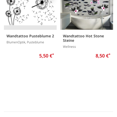
Wandtattoo Pusteblume 2
Wandtattoo Hot Stone
Steine
BlumenOptik, Pusteblume
Wellness
5,50 €
*
8,50 €
*