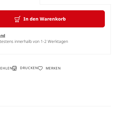
In den Warenkorb
and
ätestens innerhalb von 1-2 Werktagen
DRUCKEN
FEHLEN
MERKEN