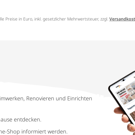
lle Preise in Euro, inkl. gesetzlicher Mehrwertsteuer, zzgl.
Versandkos
imwerken, Renovieren und Einrichten
hause entdecken.
ne-Shop informiert werden.