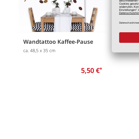
Wandtattoo Kaffee-Pause
Wandta
ca. 48,5 x 35 cm
ca. 0,90 
5,50 €
*