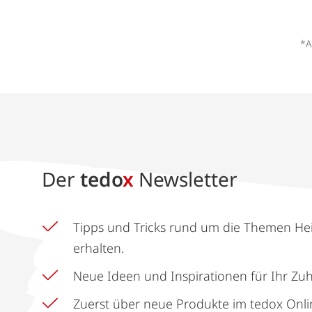
*A
Der
tedo
x
Newsletter
Tipps und Tricks rund um die Themen He
erhalten.
Neue Ideen und Inspirationen für Ihr Zu
Zuerst über neue Produkte im tedox Onli