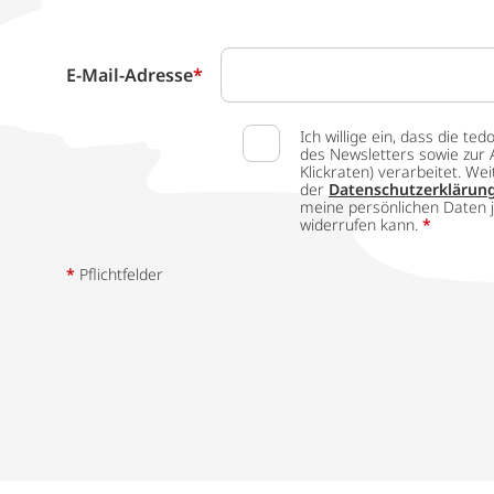
E-Mail-Adresse
*
Ich willige ein, dass die
des Newsletters sowie zur 
Klickraten) verarbeitet. W
der
Datenschutzerklärun
meine persönlichen Daten j
widerrufen kann.
*
*
Pflichtfelder