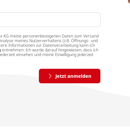
 tedox KG meine personenbezogenen Daten zum Versand
Analyse meines Nutzerverhaltens (z.B. Öffnungs- und
eitere Informationen zur Datenverarbeitung kann ich
g
entnehmen. Ich wurde darauf hingewiesen, dass ich
ederzeit einsehen und meine Einwilligung jederzeit
Jetzt anmelden