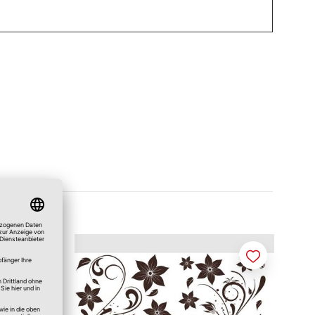
Merken
Merken