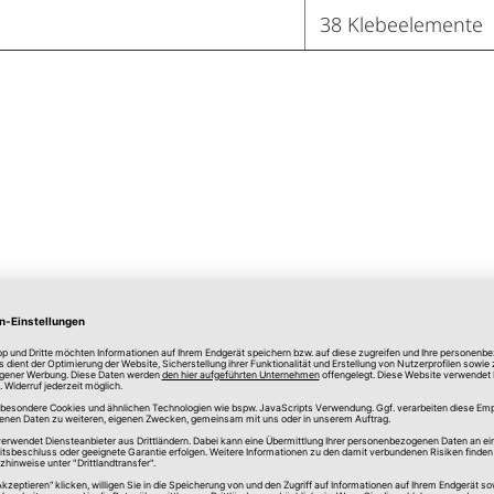
38 Klebeelemente
Merken