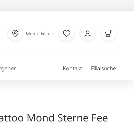
Meine Filiale
tgeber
Kontakt
Filialsuche
ttoo Mond Sterne Fee