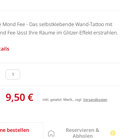
e Mond Fee - Das selbstklebende Wand-Tattoo mit
d Fee lässt Ihre Räume im Glitzer-Effekt erstrahlen.
ails
9,50 €
inkl. gesetzl. MwSt., zzgl.
Versandkosten
Reservieren &
ne bestellen
Abholen