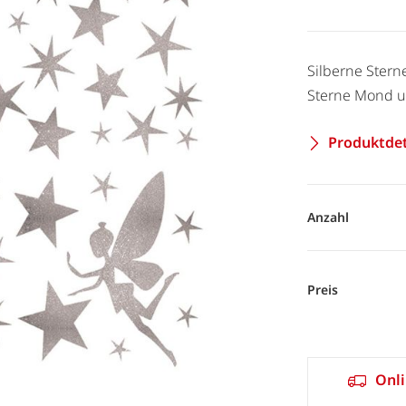
Silberne Stern
Sterne Mond un
Produktdet
Anzahl
Preis
Onli