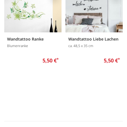
Wandtattoo Ranke
Wandtattoo Liebe Lachen
Blumenranke
ca. 48,5 x 35 cm
5,50 €
*
5,50 €
*