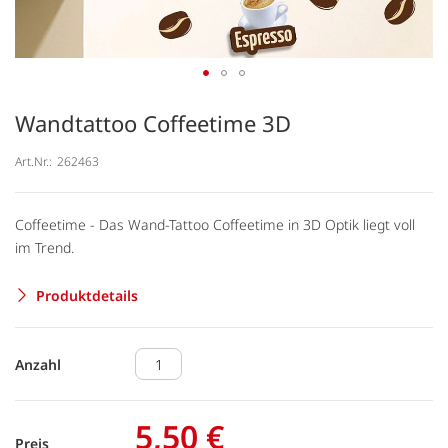
Wandtattoo Coffeetime 3D
Art.Nr.:
262463
Coffeetime - Das Wand-Tattoo Coffeetime in 3D Optik liegt voll
im Trend.
Produktdetails
Anzahl
5,50 €
Preis