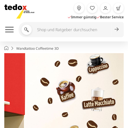
Zum
Inhalt
springen
Immer günstig
Bester Service
Shop
und
Ratgeber
Startseite
Wandtattoo Coffeetime 3D
durchsuchen