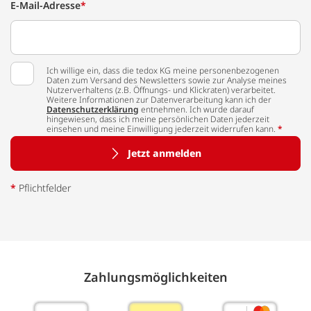
E-Mail-Adresse
*
Ich willige ein, dass die tedox KG meine personenbezogenen
Daten zum Versand des Newsletters sowie zur Analyse meines
Nutzerverhaltens (z.B. Öffnungs- und Klickraten) verarbeitet.
Weitere Informationen zur Datenverarbeitung kann ich der
Datenschutzerklärung
entnehmen. Ich wurde darauf
hingewiesen, dass ich meine persönlichen Daten jederzeit
einsehen und meine Einwilligung jederzeit widerrufen kann.
*
Jetzt anmelden
*
Pflichtfelder
Zahlungs­möglich­keiten