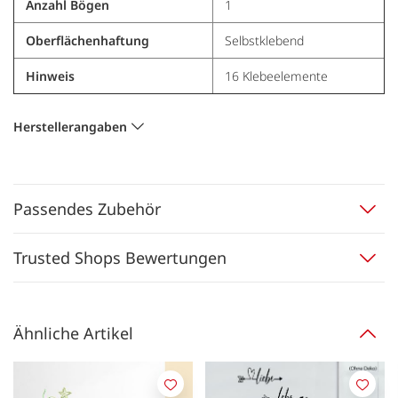
Anzahl Bögen
1
Oberflächenhaftung
Selbstklebend
Hinweis
16 Klebeelemente
Herstellerangaben
Passendes Zubehör
Trusted Shops Bewertungen
Ähnliche Artikel
Merken
Merk