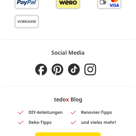
Social Media
tedo
x
Blog
DIY-Anleitungen
Renovier-Tipps
Deko-Tipps
und vieles mehr!