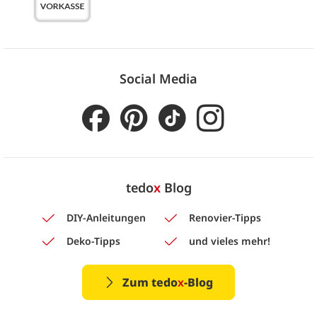
Social Media
tedo
x
Blog
DIY-Anleitungen
Renovier-Tipps
Deko-Tipps
und vieles mehr!
Zum tedo
x
-Blog