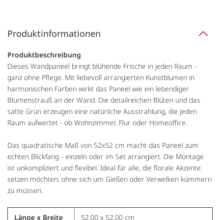
Produktinformationen
Produktbeschreibung
Dieses Wandpaneel bringt blühende Frische in jeden Raum -
ganz ohne Pflege. Mit liebevoll arrangierten Kunstblumen in
harmonischen Farben wirkt das Paneel wie ein lebendiger
Blumenstrauß an der Wand. Die detailreichen Blüten und das
satte Grün erzeugen eine natürliche Ausstrahlung, die jeden
Raum aufwertet - ob Wohnzimmer, Flur oder Homeoffice.
Das quadratische Maß von 52x52 cm macht das Paneel zum
echten Blickfang - einzeln oder im Set arrangiert. Die Montage
ist unkompliziert und flexibel. Ideal für alle, die florale Akzente
setzen möchten, ohne sich um Gießen oder Verwelken kümmern
zu müssen.
Länge x Breite
52,00 x 52,00 cm