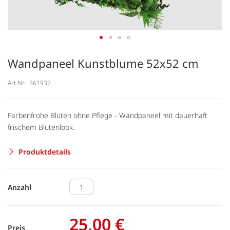
Wandpaneel Kunstblume 52x52 cm
Art.Nr.:
361932
Farbenfrohe Blüten ohne Pflege - Wandpaneel mit dauerhaft
frischem Blütenlook.
Produktdetails
Anzahl
25,00 €
Preis