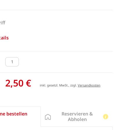
iff
ails
2,50 €
inkl. gesetzl. MwSt., zzgl.
Versandkosten
Reservieren &
ne bestellen
Abholen