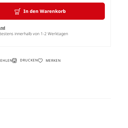
In den Warenkorb
and
ätestens innerhalb von 1-2 Werktagen
DRUCKEN
FEHLEN
MERKEN