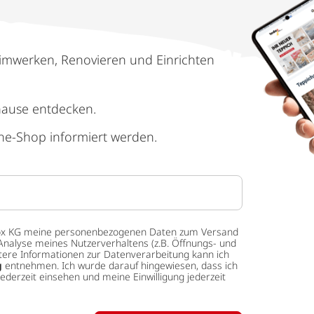
imwerken, Renovieren und Einrichten
hause entdecken.
ne-Shop informiert werden.
 tedox KG meine personenbezogenen Daten zum Versand
Analyse meines Nutzerverhaltens (z.B. Öffnungs- und
eitere Informationen zur Datenverarbeitung kann ich
g
entnehmen. Ich wurde darauf hingewiesen, dass ich
ederzeit einsehen und meine Einwilligung jederzeit