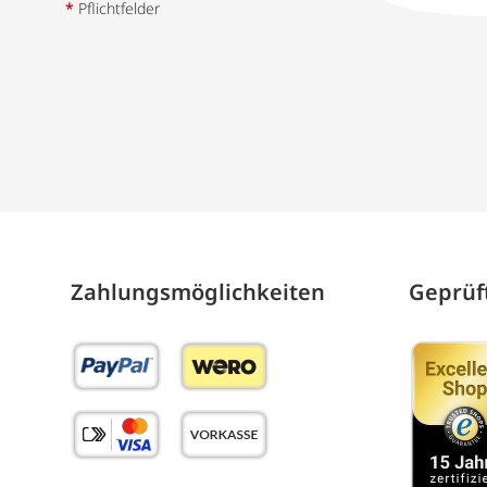
*
Pflichtfelder
Zahlungs­möglich­keiten
Geprüft