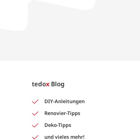
tedo
x
Blog
DIY-Anleitungen
Renovier-Tipps
Deko-Tipps
und vieles mehr!