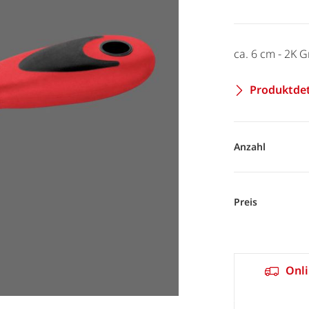
ca. 6 cm - 2K Gr
Produktdet
Anzahl
Preis
Onli