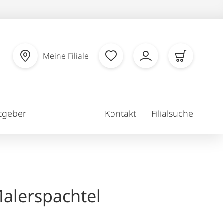
Meine Filiale
tgeber
Kontakt
Filialsuche
Malerspachtel