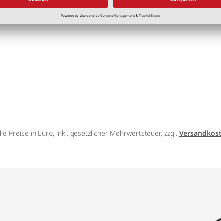
1,65 €
/kg
lle Preise in Euro, inkl. gesetzlicher Mehrwertsteuer, zzgl.
Versandkos