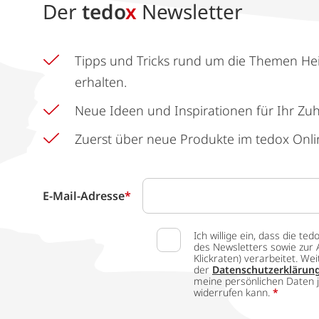
Der
tedo
x
Newsletter
Tipps und Tricks rund um die Themen He
erhalten.
Neue Ideen und Inspirationen für Ihr Zu
Zuerst über neue Produkte im tedox Onli
E-Mail-Adresse
*
Ich willige ein, dass die
des Newsletters sowie zur 
Klickraten) verarbeitet. W
der
Datenschutzerklärun
meine persönlichen Daten j
widerrufen kann.
*