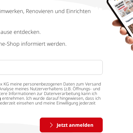
imwerken, Renovieren und Einrichten
hause entdecken.
ne-Shop informiert werden.
 tedox KG meine personenbezogenen Daten zum Versand
Analyse meines Nutzerverhaltens (z.B. Öffnungs- und
eitere Informationen zur Datenverarbeitung kann ich
g
entnehmen. Ich wurde darauf hingewiesen, dass ich
ederzeit einsehen und meine Einwilligung jederzeit
Jetzt anmelden