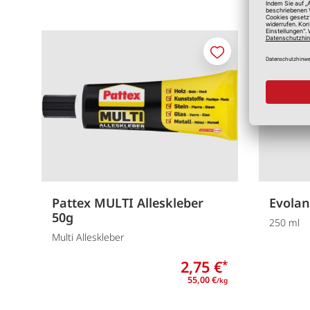
Merken
Pattex MULTI Alleskleber
Evolan
50g
250 ml
Multi Alleskleber
2,75 €
*
55,00 €
/kg