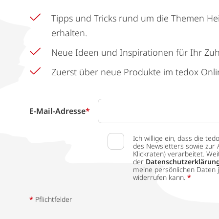
Tipps und Tricks rund um die Themen He
erhalten.
Neue Ideen und Inspirationen für Ihr Zu
Zuerst über neue Produkte im tedox Onli
E-Mail-Adresse
*
Ich willige ein, dass die
des Newsletters sowie zur 
Klickraten) verarbeitet. W
der
Datenschutzerklärun
meine persönlichen Daten j
widerrufen kann.
*
*
Pflichtfelder