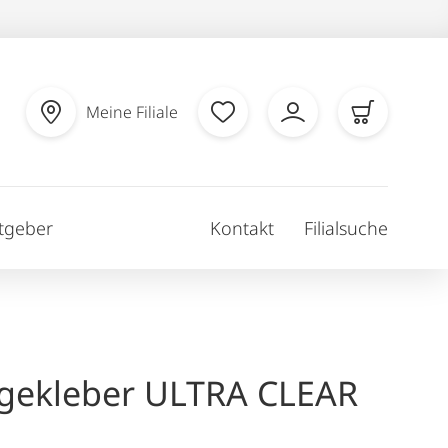
Meine Filiale
tgeber
Kontakt
Filialsuche
gekleber ULTRA CLEAR