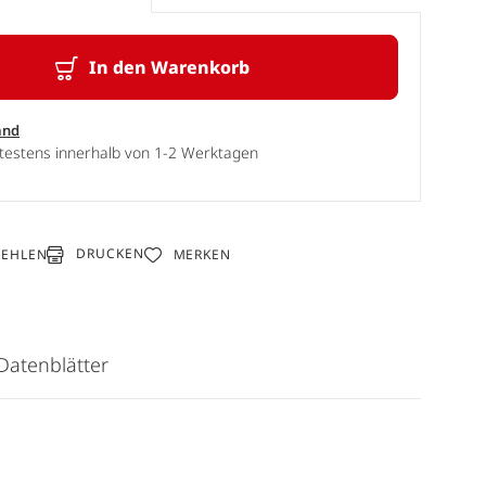
In den Warenkorb
and
ätestens innerhalb von 1-2 Werktagen
DRUCKEN
FEHLEN
MERKEN
Datenblätter