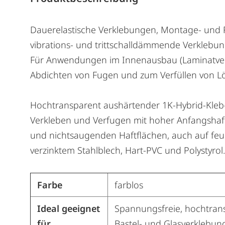
Dauerelastische Verklebungen, Montage- und R
vibrations- und trittschalldämmende Verklebun
Für Anwendungen im Innenausbau (Laminatverl
Abdichten von Fugen und zum Verfüllen von L
Hochtransparent aushärtender 1K-Hybrid-Kleb- 
Verkleben und Verfugen mit hoher Anfangshaftu
und nichtsaugenden Haftflächen, auch auf fe
verzinktem Stahlblech, Hart-PVC und Polystyro
Farbe
farblos
Ideal geeignet
Spannungsfreie, hochtrans
für
Bastel- und Glasverklebung