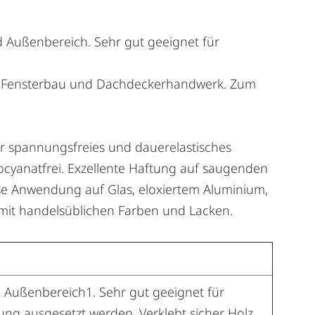
 Außenbereich. Sehr gut geeignet für
nd Fensterbau und Dachdeckerhandwerk. Zum
ür spannungsfreies und dauerelastisches
socyanatfrei. Exzellente Haftung auf saugenden
e Anwendung auf Glas, eloxiertem Aluminium,
h mit handelsüblichen Farben und Lacken.
 Außenbereich1. Sehr gut geeignet für
ng ausgesetzt werden. Verklebt sicher Holz,