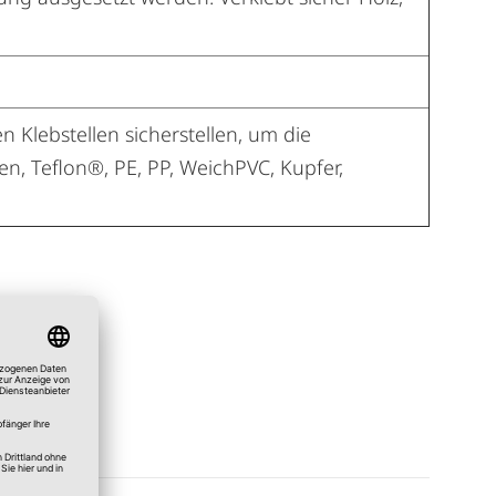
n Klebstellen sicherstellen, um die
en, Teflon®, PE, PP, WeichPVC, Kupfer,